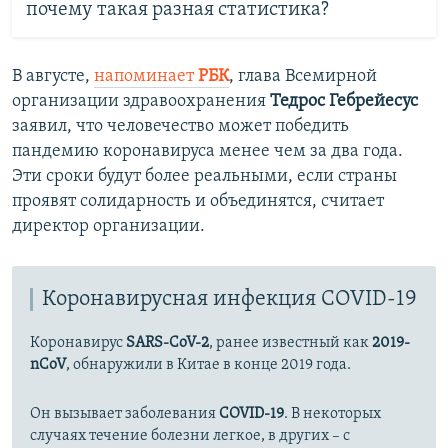
почему такая разная статистика?
В августе,
напоминает
РБК
, глава Всемирной
организации здравоохранения
Тедрос Гебрейесус
заявил, что человечество может победить
пандемию коронавируса менее чем за два года.
Эти сроки будут более реальными, если страны
проявят солидарность и объединятся, считает
директор организации.
Коронавирусная инфекция COVID-19
Коронавирус
SARS-CoV-2
, ранее известный как
2019-
nCoV
, обнаружили в Китае в конце 2019 года.
Он вызывает заболевания
COVID-19
. В некоторых
случаях течение болезни легкое, в других – с