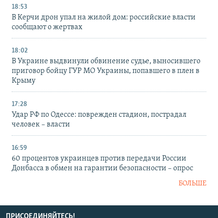
18:53
В Керчи дрон упал на жилой дом: российские власти
сообщают о жертвах
18:02
В Украине выдвинули обвинение судье, выносившего
приговор бойцу ГУР МО Украины, попавшего в плен в
Крыму
17:28
Удар РФ по Одессе: поврежден стадион, пострадал
человек – власти
16:59
60 процентов украинцев против передачи России
Донбасса в обмен на гарантии безопасности – опрос
БОЛЬШЕ
ПРИСОЕДИНЯЙТЕСЬ!