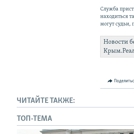
Служба прист
находиться т
могут судьи,
Новости б
Крым.Реа
Поделить
ЧИТАЙТЕ ТАКЖЕ:
ТОП-ТЕМА