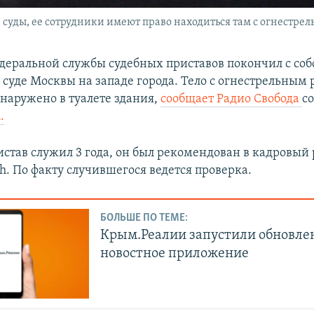
 суды, ее сотрудники имеют право находиться там с огнестре
деральной службы судебных приставов покончил с соб
суде Москвы на западе города. Тело с огнестрельным
бнаружено в туалете здания,
сообщает Радио Свобода
с
.
истав служил 3 года, он был рекомендован в кадровый 
h. По факту случившегося ведется проверка.
БОЛЬШЕ ПО ТЕМЕ:
Крым.Реалии запустили обновле
новостное приложение