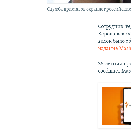
Служба приставов охраняет российские
Сотрудник Фе
Хорошевском 
висок было о
издание Mash
26-летний пр
сообщает Mas