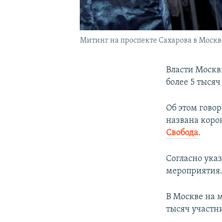
Митинг на проспекте Сахарова в Москв
Власти Москв
более 5 тысяч
Об этом гово
названа коро
Свобода
.
Согласно ука
мероприятия
В Москве на 
тысяч участн