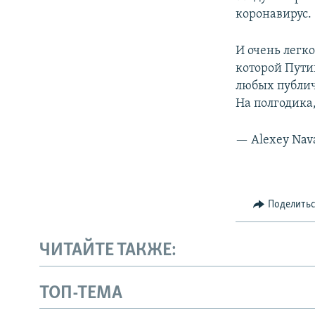
коронавирус.
И очень легк
которой Пути
любых публич
На полгодика,
— Alexey Nav
Поделить
ЧИТАЙТЕ ТАКЖЕ:
ТОП-ТЕМА