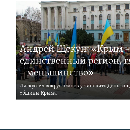
Андрей Щекун: «Крым –
единственный регион, 
– меньшинство»
Дискуссия вокруг планов установить День за
общины Крыма