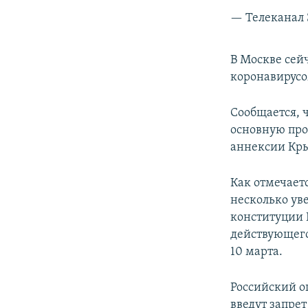
— Телеканал 
В Москве сей
коронавирусо
Сообщается, 
основную про
аннексии Кр
Как отмечает
несколько ув
конституции 
действующего
10 марта.
Российский 
введут запрет