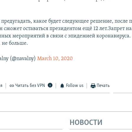
о предугадать, какое будет следующее решение, после 
н сможет оставаться президентом ещё 12 лет.Запрет н
ных мероприятий в связи с эпидемией коронавируса
 не больше.
alny (@navalny)
March 10, 2020
ся
Читать без VPN
Follow us
Печать
НОВОСТИ