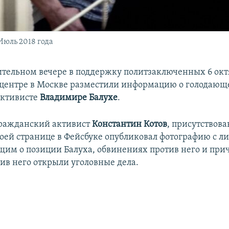
Июль 2018 года
ительном вечере в поддержку политзаключенных 6 окт
центре в Москве разместили информацию о голодающ
активисте
Владимире Балухе
.
гражданский активист
Константин Котов
, присутствов
воей странице в Фейсбуке опубликовал фотографию с ли
м о позиции Балуха, обвинениях против него и прич
ив него открыли уголовные дела.