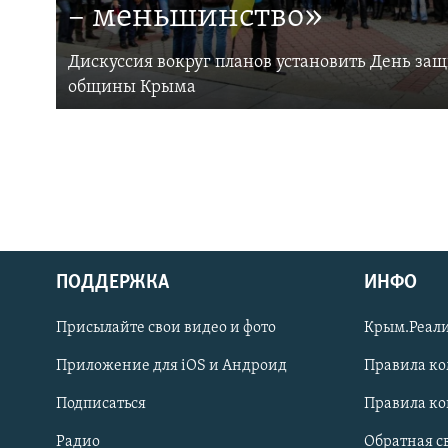
– меньшинство»
Дискуссия вокруг планов установить День за
общины Крыма
ПОДДЕРЖКА
ИНФО
Українською
Присылайте свои видео и фото
Крым.Реали
Qırımtatar
Приложение для iOS и Андроид
Правила к
Подписаться
Правила к
ПРИСОЕДИНЯЙТЕСЬ!
Радио
Обратная с