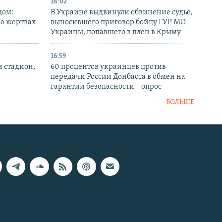
18:02
дом:
В Украине выдвинули обвинение судье,
 о жертвах
выносившего приговор бойцу ГУР МО
Украины, попавшего в плен в Крыму
16:59
н стадион,
60 процентов украинцев против
передачи России Донбасса в обмен на
гарантии безопасности – опрос
БОЛЬШЕ