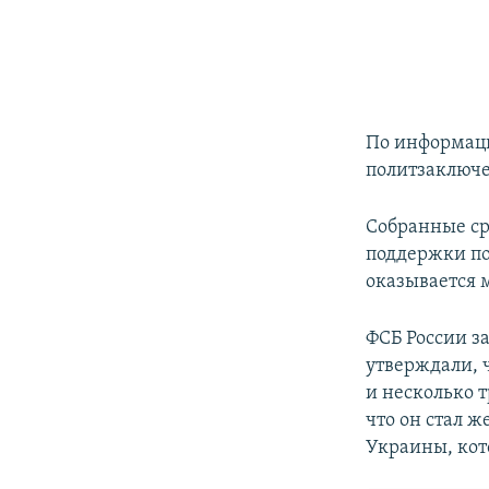
По информаци
политзаключе
Собранные ср
поддержки по
оказывается 
ФСБ России з
утверждали, 
и несколько 
что он стал 
Украины, кот