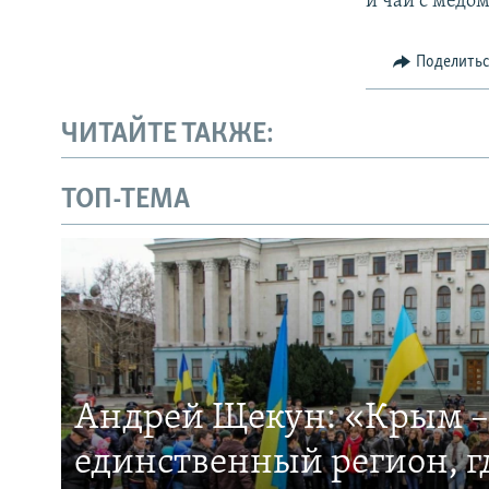
и чай с медо
Поделить
ЧИТАЙТЕ ТАКЖЕ:
ТОП-ТЕМА
Андрей Щекун: «Крым –
единственный регион, 