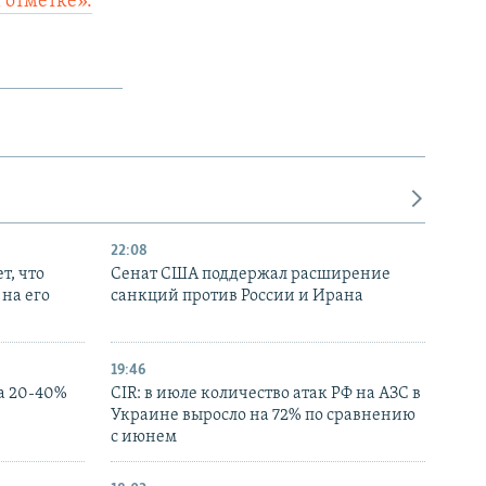
 отметке».
22:08
т, что
Сенат США поддержал расширение
на его
санкций против России и Ирана
19:46
а 20-40%
CIR: в июле количество атак РФ на АЗС в
Украине выросло на 72% по сравнению
с июнем