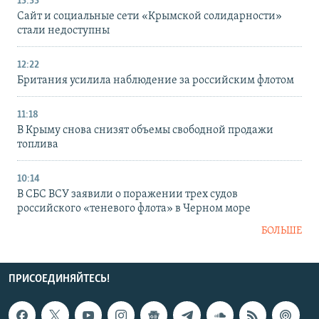
13:33
Сайт и социальные сети «Крымской солидарности»
стали недоступны
12:22
Британия усилила наблюдение за российским флотом
11:18
В Крыму снова снизят объемы свободной продажи
топлива
10:14
В СБС ВСУ заявили о поражении трех судов
российского «теневого флота» в Черном море
БОЛЬШЕ
ПРИСОЕДИНЯЙТЕСЬ!