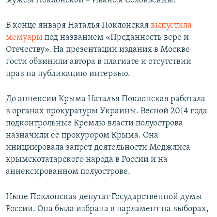
мужем Поклонской – Иваном Соловьевым.
В конце января Наталья Поклонская
выпустила
мемуары
под названием «Преданность вере и
Отечеству». На презентации издания в Москве
гости обвинили автора в плагиате и отсутствии
прав на публикацию интервью.
До аннексии Крыма Наталья Поклонская работала
в органах прокуратуры Украины. Весной 2014 года
подконтрольные Кремлю власти полуострова
назначили ее прокурором Крыма. Она
инициировала запрет деятельности Меджлиса
крымскотатарского народа в России и на
аннексированном полуострове.
Ныне Поклонская депутат Государственной думы
России. Она была избрана в парламент на выборах,