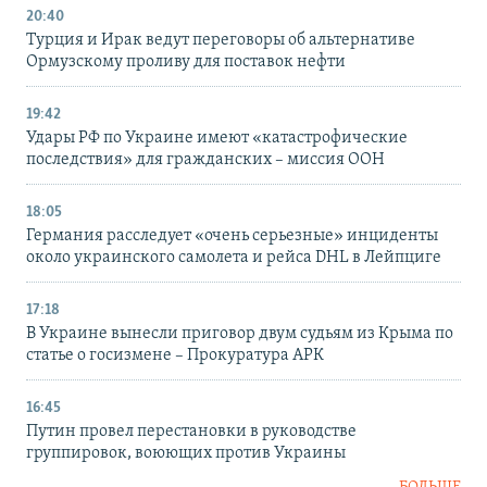
20:40
Турция и Ирак ведут переговоры об альтернативе
Ормузскому проливу для поставок нефти
19:42
Удары РФ по Украине имеют «катастрофические
последствия» для гражданских – миссия ООН
18:05
Германия расследует «очень серьезные» инциденты
около украинского самолета и рейса DHL в Лейпциге
17:18
В Украине вынесли приговор двум судьям из Крыма по
статье о госизмене – Прокуратура АРК
16:45
Путин провел перестановки в руководстве
группировок, воюющих против Украины