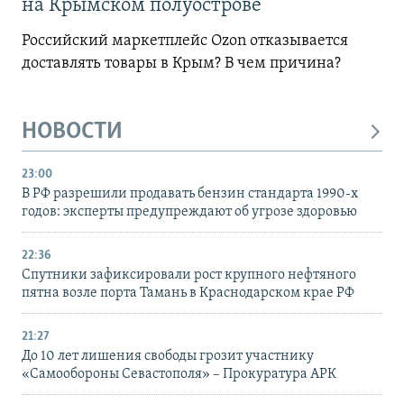
на Крымском полуострове
Российский маркетплейс Ozon отказывается
доставлять товары в Крым? В чем причина?
НОВОСТИ
23:00
В РФ разрешили продавать бензин стандарта 1990-х
годов: эксперты предупреждают об угрозе здоровью
22:36
Спутники зафиксировали рост крупного нефтяного
пятна возле порта Тамань в Краснодарском крае РФ
21:27
До 10 лет лишения свободы грозит участнику
«Самообороны Севастополя» – Прокуратура АРК