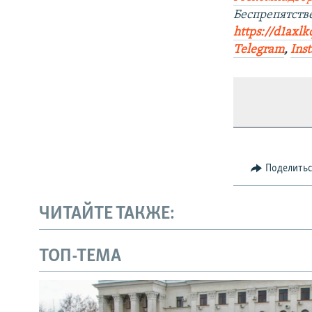
Беспрепятств
https://d1axlk
Telegram
,
Ins
Поделить
ЧИТАЙТЕ ТАКЖЕ:
ТОП-ТЕМА