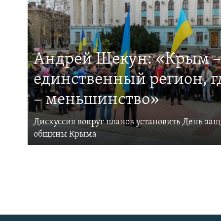
Андрей Щекун: «Крым –
единственный регион, 
– меньшинство»
Дискуссия вокруг планов установить День за
общины Крыма