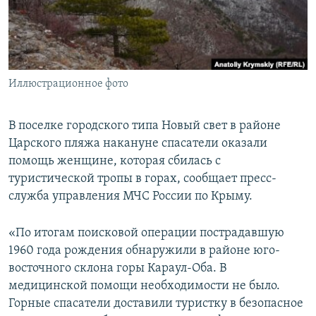
ПРИСОЕДИНЯЙТЕСЬ!
ПОБЕДИТЕЛЕЙ НЕ СУДЯТ?
КРЫМ.НЕПОКОРЕННЫЙ
ELIFBE
Иллюстрационное фото
УКРАИНСКАЯ ПРОБЛЕМА КРЫМА
Все сайты RFE/RL
В поселке городского типа Новый свет в районе
Царского пляжа накануне спасатели оказали
помощь женщине, которая сбилась с
туристической тропы в горах, сообщает пресс-
служба управления МЧС России по Крыму.
«По итогам поисковой операции пострадавшую
1960 года рождения обнаружили в районе юго-
восточного склона горы Караул-Оба. В
медицинской помощи необходимости не было.
Горные спасатели доставили туристку в безопасное