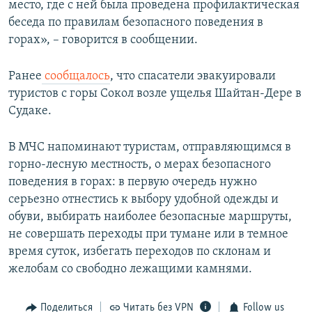
место, где с ней была проведена профилактическая
беседа по правилам безопасного поведения в
горах», – говорится в сообщении.
Ранее
сообщалось
, что спасатели эвакуировали
туристов с горы Сокол возле ущелья Шайтан-Дере в
Судаке.
В МЧС напоминают туристам, отправляющимся в
горно-лесную местность, о мерах безопасного
поведения в горах: в первую очередь нужно
серьезно отнестись к выбору удобной одежды и
обуви, выбирать наиболее безопасные маршруты,
не совершать переходы при тумане или в темное
время суток, избегать переходов по склонам и
желобам со свободно лежащими камнями.
Поделиться
Читать без VPN
Follow us