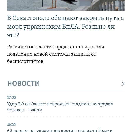
В Севастополе обещают закрыть путь с
моря украинским БпЛА. Реально ли
это?
Российские власти города анонсировали
появление новой системы защиты от
беспилотников
НОВОСТИ
17:28
Удар РФ по Одессе: поврежден стадион, пострадал
человек – власти
16:59
60 процентов украинцев против передачи России