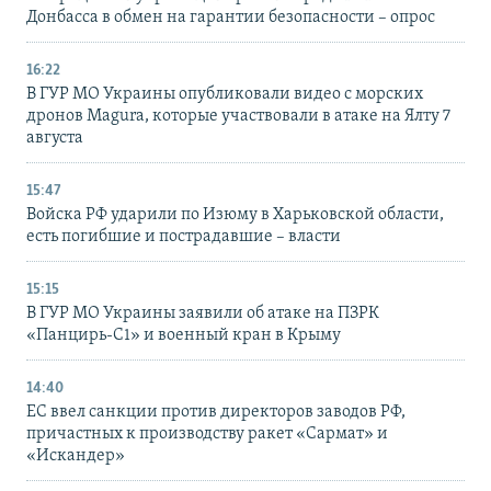
Донбасса в обмен на гарантии безопасности – опрос
16:22
В ГУР МО Украины опубликовали видео с морских
дронов Magura, которые участвовали в атаке на Ялту 7
августа
15:47
Войска РФ ударили по Изюму в Харьковской области,
есть погибшие и пострадавшие – власти
15:15
В ГУР МО Украины заявили об атаке на ПЗРК
«Панцирь-С1» и военный кран в Крыму
14:40
ЕС ввел санкции против директоров заводов РФ,
причастных к производству ракет «Сармат» и
«Искандер»