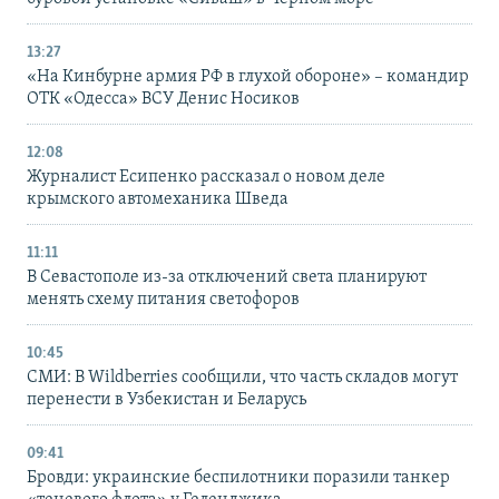
13:27
«На Кинбурне армия РФ в глухой обороне» – командир
ОТК «Одесса» ВСУ Денис Носиков
12:08
Журналист Есипенко рассказал о новом деле
крымского автомеханика Шведа
11:11
В Севастополе из-за отключений света планируют
менять схему питания светофоров
10:45
СМИ: В Wildberries сообщили, что часть складов могут
перенести в Узбекистан и Беларусь
09:41
Бровди: украинские беспилотники поразили танкер