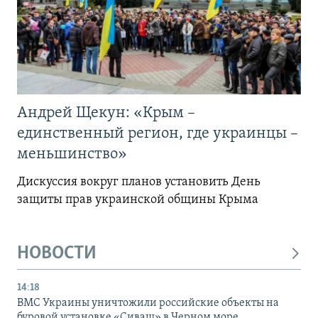
Андрей Щекун: «Крым –
единственный регион, где украинцы –
меньшинство»
Дискуссия вокруг планов установить День
защиты прав украинской общины Крыма
НОВОСТИ
14:18
ВМС Украины уничтожили российские объекты на
буровой установке «Сиваш» в Черном море