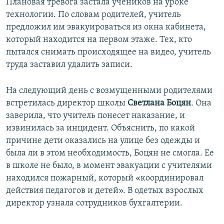
Плановая тревога застала учеников на уроке
технологии. По словам родителей, учитель
предложил им эвакуироваться из окна кабинета,
который находится на первом этаже. Тех, кто
пытался снимать происходящее на видео, учитель
труда заставил удалить записи.
На следующий день с возмущенными родителями
встретилась директор школы
Светлана Боцян
. Она
заверила, что учитель понесет наказание, и
извинилась за инцидент. Объяснить, по какой
причине дети оказались на улице без одежды и
была ли в этом необходимость, Боцян не смогла. Ее
в школе не было, в момент эвакуации с учителями
находился пожарный, который «координировал
действия педагогов и детей». В одетых взрослых
директор узнала сотрудников бухгалтерии.