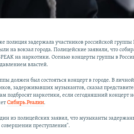
ке полиция задержала участников российской группы 
ыли на вокзал города. Полицейские заявили, что соби
3PEAK на наркотики. Осенью концерты группы в Росси
 давлением властей.
ппы должен был состояться концерт в городе. В личной
иков, задерживавших музыкантов, сказал представите
ам подбросят наркотики, если сегодняшний концерт н
шет
Сибирь.Реалии
.
один из полицейских заявил, что музыканты задержан
 совершении преступления".