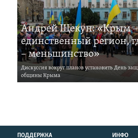
Андрей Щекун: «Крым –
единственный регион, 
– меньшинство»
Дискуссия вокруг планов установить День за
общины Крыма
ПОДДЕРЖКА
ИНФО