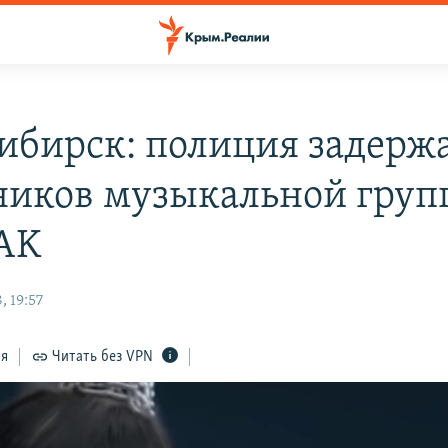
ибирск: полиция задерж
ников музыкальной гру
AK
, 19:57
ся
Читать без VPN