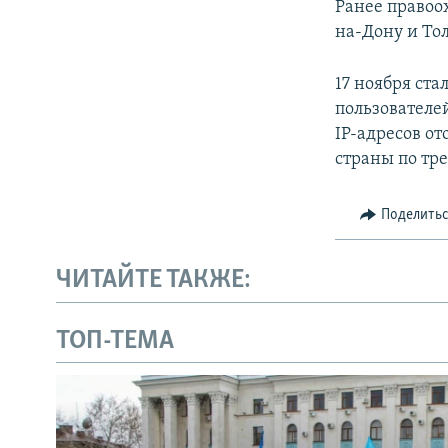
Ранее правоо
на-Дону и Тол
17 ноября ста
пользователе
IP-адресов о
страны по тр
Поделить
ЧИТАЙТЕ ТАКЖЕ:
ТОП-ТЕМА