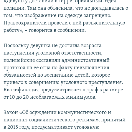
«Девушку доставили в территориальный отдел
полиции. Там она объяснила, что не догадывалась о
том, что изображение на одежде запрещено.
Правоохранители провели с ней разъяснительную
работу», – говорится в сообщении.
Поскольку девушка не достигла возраста
наступления уголовной ответственности,
полицейские составили административный
протокол на ее отца по факту невыполнения
обязанностей по воспитанию детей, которое
привело к совершению уголовного преступления.
Квалификация предусматривает штраф в размере
от 10 до 20 необлагаемых минимумов.
Закон «Об осуждении коммунистического и
национал-социалистического режима», принятый
в 2015 году, предусматривает уголовную