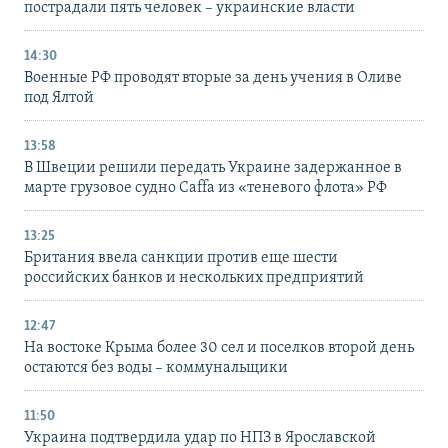
пострадали пять человек – украинские власти
14:30
Военные РФ проводят вторые за день учения в Оливе
под Ялтой
13:58
В Швеции решили передать Украине задержанное в
марте грузовое судно Caffa из «теневого флота» РФ
13:25
Британия ввела санкции против еще шести
российских банков и нескольких предприятий
12:47
На востоке Крыма более 30 сел и поселков второй день
остаются без воды – коммунальщики
11:50
Украина подтвердила удар по НПЗ в Ярославской