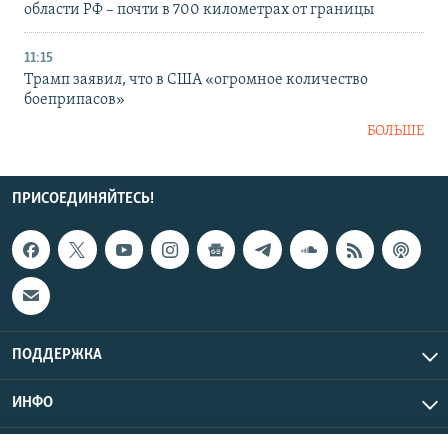
области РФ – почти в 700 километрах от границы
11:15
Трамп заявил, что в США «огромное количество
боеприпасов»
БОЛЬШЕ
ПРИСОЕДИНЯЙТЕСЬ!
ПОДДЕРЖКА
ИНФО