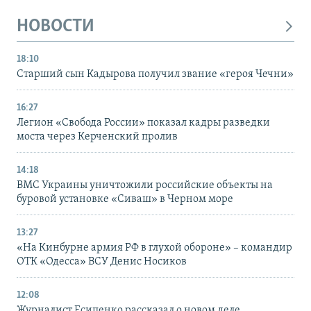
НОВОСТИ
18:10
Старший сын Кадырова получил звание «героя Чечни»
16:27
Легион «Свобода России» показал кадры разведки
моста через Керченский пролив
14:18
ВМС Украины уничтожили российские объекты на
буровой установке «Сиваш» в Черном море
13:27
«На Кинбурне армия РФ в глухой обороне» – командир
ОТК «Одесса» ВСУ Денис Носиков
12:08
Журналист Есипенко рассказал о новом деле