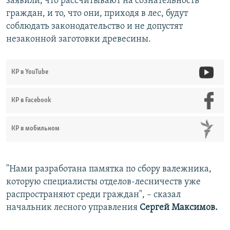
заявили, что рассчитывают на сознательность
граждан, и то, что они, приходя в лес, будут
соблюдать законодательство и не допустят
незаконной заготовки древесины.
КР в YouTube
КР в Facebook
КР в мобильном
"Нами разработана памятка по сбору валежника,
которую специалисты отделов-лесничеств уже
распространяют среди граждан", – сказал
начальник лесного управления
Сергей Максимов.