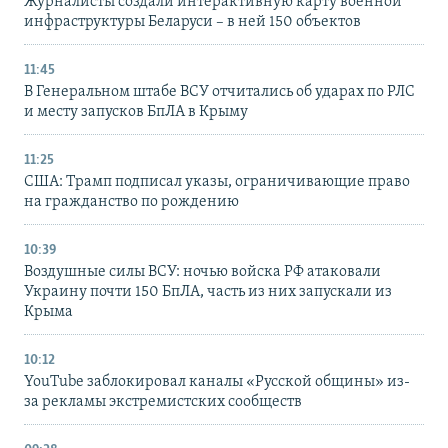
Журналисты создали интерактивную карту военной
инфраструктуры Беларуси – в ней 150 объектов
11:45
В Генеральном штабе ВСУ отчитались об ударах по РЛС
и месту запусков БпЛА в Крыму
11:25
США: Трамп подписал указы, ограничивающие право
на гражданство по рождению
10:39
Воздушные силы ВСУ: ночью войска РФ атаковали
Украину почти 150 БпЛА, часть из них запускали из
Крыма
10:12
YouTube заблокировал каналы «Русской общины» из-
за рекламы экстремистских сообществ