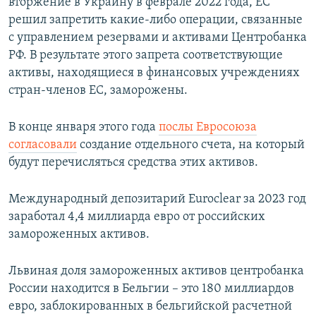
вторжение в Украину в феврале 2022 года, ЕС
решил запретить какие-либо операции, связанные
с управлением резервами и активами Центробанка
РФ. В результате этого запрета соответствующие
активы, находящиеся в финансовых учреждениях
стран-членов ЕС, заморожены.
В конце января этого года
послы Евросоюза
согласовали
создание отдельного счета, на который
будут перечисляться средства этих активов.
Международный депозитарий Euroclear за 2023 год
заработал 4,4 миллиарда евро от российских
замороженных активов.
Львиная доля замороженных активов центробанка
России находится в Бельгии – это 180 миллиардов
евро, заблокированных в бельгийской расчетной