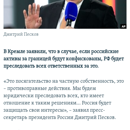
ПРИСОЕДИНЯЙТЕСЬ!
ПОБЕДИТЕЛЕЙ НЕ СУДЯТ?
КРЫМ.НЕПОКОРЕННЫЙ
ELIFBE
Дмитрий Песков
УКРАИНСКАЯ ПРОБЛЕМА КРЫМА
Все сайты RFE/RL
В Кремле заявили, что в случае, если российские
активы за границей будут конфискованы, РФ будет
преследовать всех ответственных за это.
«Это посягательство на частную собственность, это
– противоправные действия. Мы будем
юридически преследовать всех, кто имеет
отношение к таким решениям… Россия будет
защищать свои интересы», – заявил пресс-
секретарь президента России Дмитрий Песков.