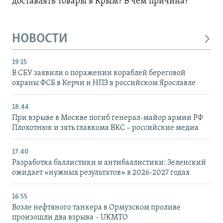
доставлять товары в Крым? В чем причина?
НОВОСТИ
19:15
В СБУ заявили о поражении кораблей береговой
охраны ФСБ в Керчи и НПЗ в российском Ярославле
18:44
При взрыве в Москве погиб генерал-майор армии РФ
Плохотнюк и зять главкома ВКС – российские медиа
17:40
Разработка баллистики и антибаллистики: Зеленский
ожидает «нужных результатов» в 2026-2027 годах
16:55
Возле нефтяного танкера в Ормузском проливе
произошли два взрыва – UKMTO