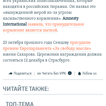
всех украинских политзаключенных, которые
находятся в российских тюрьмах. Он назвал это
«вынужденной мерой из-за угрозы
насильственного кормления».
Amnesty
International
заявила, что принудительное
кормление является пыткой
.
25 октября прошлого года Сенцову
присудили
премию Европарламента «За свободу мысли»
имени Сахарова. Церемония награждения должна
состояться 12 декабря в Страсбурге.
Поделиться
Читать без VPN
Follow us
ЧИТАЙТЕ ТАКЖЕ:
ТОП-ТЕМА