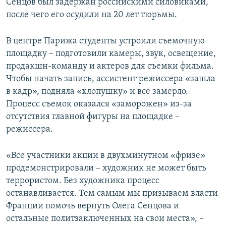
Сенцов был задержан российскими силовиками,
после чего его осудили на 20 лет тюрьмы.
В центре Парижа студенты устроили съемочную
площадку – подготовили камеры, звук, освещение,
продакшн-команду и актеров для съемки фильма.
Чтобы начать запись, ассистент режиссера «зашла
в кадр», подняла «хлопушку» и все замерло.
Процесс съемок оказался «заморожен» из-за
отсутствия главной фигуры на площадке –
режиссера.
«Все участники акции в двухминутном «фризе»
продемонстрировали – художник не может быть
террористом. Без художника процесс
останавливается. Тем самым мы призываем власти
Франции помочь вернуть Олега Сенцова и
остальные политзаключенных на свои места», –