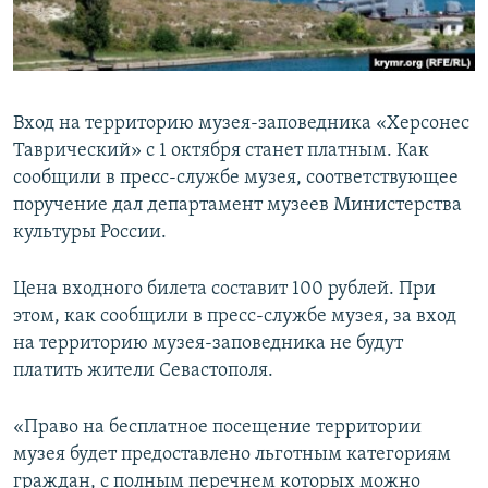
ПРИСОЕДИНЯЙТЕСЬ!
ПОБЕДИТЕЛЕЙ НЕ СУДЯТ?
КРЫМ.НЕПОКОРЕННЫЙ
ELIFBE
Вход на территорию музея-заповедника «Херсонес
УКРАИНСКАЯ ПРОБЛЕМА КРЫМА
Таврический» с 1 октября станет платным. Как
Все сайты RFE/RL
сообщили в пресс-службе музея, соответствующее
поручение дал департамент музеев Министерства
культуры России.
Цена входного билета составит 100 рублей. При
этом, как сообщили в пресс-службе музея, за вход
на территорию музея-заповедника не будут
платить жители Севастополя.
«Право на бесплатное посещение территории
музея будет предоставлено льготным категориям
граждан, с полным перечнем которых можно