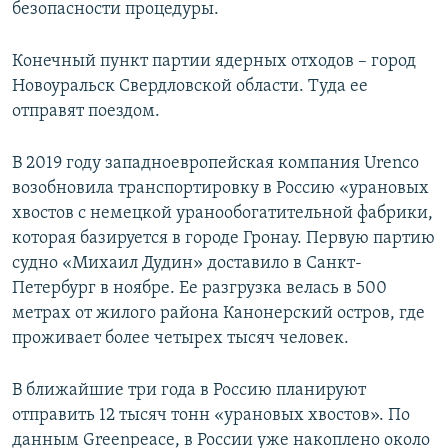
безопасности процедуры.
Конечный пункт партии ядерных отходов – город
Новоуральск Свердловской области. Туда ее
отправят поездом.
В 2019 году западноевропейская компания Urenco
возобновила транспортировку в Россию «урановых
хвостов с немецкой уранообогатительной фабрики,
которая базируется в городе Гронау. Первую партию
судно «Михаил Дудин» доставило в Санкт-
Петербург в ноябре. Ее разгрузка велась в 500
метрах от жилого района Канонерский остров, где
проживает более четырех тысяч человек.
В ближайшие три года в Россию планируют
отправить 12 тысяч тонн «урановых хвостов». По
данным Greenpeace, в России уже накоплено около