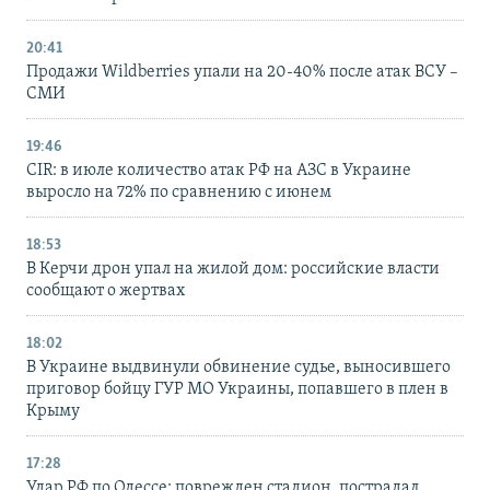
20:41
Продажи Wildberries упали на 20-40% после атак ВСУ –
СМИ
19:46
CIR: в июле количество атак РФ на АЗС в Украине
выросло на 72% по сравнению с июнем
18:53
В Керчи дрон упал на жилой дом: российские власти
сообщают о жертвах
18:02
В Украине выдвинули обвинение судье, выносившего
приговор бойцу ГУР МО Украины, попавшего в плен в
Крыму
17:28
Удар РФ по Одессе: поврежден стадион, пострадал