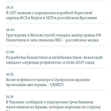
19:15
В СБУ заявили о поражении кораблей береговой
охраны ФСБ в Керчи и НПЗ в российском Ярославле
18:44
При взрыве в Москве погиб генерал-майор армии РФ
Плохотнюк и зять главкома ВКС – российские медиа
17:40
Разработка баллистики и антибаллистики: Зеленский
ожидает «нужных результатов» в 2026-2027 годах
16:55
Возле нефтяного танкера в Ормузском проливе
произошли два взрыва – UKMTO
16:18
В Украине сообщили о подозрении трем бывшим
налоговикам из Крыма, которые перешли на сторону