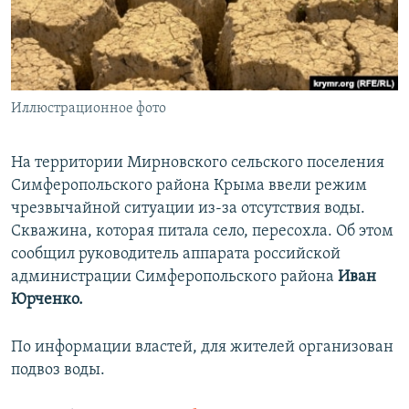
ПРИСОЕДИНЯЙТЕСЬ!
ПОБЕДИТЕЛЕЙ НЕ СУДЯТ?
КРЫМ.НЕПОКОРЕННЫЙ
ELIFBE
Иллюстрационное фото
УКРАИНСКАЯ ПРОБЛЕМА КРЫМА
Все сайты RFE/RL
На территории Мирновского сельского поселения
Симферопольского района Крыма ввели режим
чрезвычайной ситуации из-за отсутствия воды.
Скважина, которая питала село, пересохла. Об этом
сообщил руководитель аппарата российской
администрации Симферопольского района
Иван
Юрченко.
По информации властей, для жителей организован
подвоз воды.