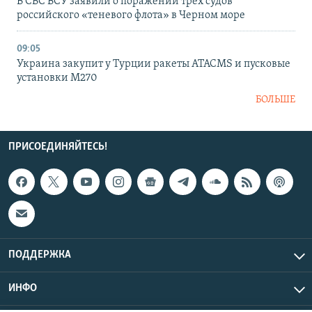
В СБС ВСУ заявили о поражении трех судов
российского «теневого флота» в Черном море
09:05
Украина закупит у Турции ракеты ATACMS и пусковые
установки M270
БОЛЬШЕ
ПРИСОЕДИНЯЙТЕСЬ!
ПОДДЕРЖКА
ИНФО