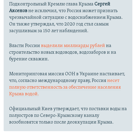
Подконтрольный Кремлю глава Крыма
Сергей
Аксенов
не исключил, что Россия может признать
чрезвычайной ситуацию с водоснабжением Крыма.
Он также утверждал, что 2020 год стал самым
засушливым за 150 лет наблюдений.​
Власти России
выделили миллиарды рублей
на
строительство новых водоводов, водозаборов и на
бурение скважин.
Мониторинговая миссия ООН в Украине настаивает,
что, согласно международному праву, Россия
несет
полную ответственность за обеспечение населения
Крыма водой.
Официальный Киев утверждает, что поставки воды на
полуостров по Северо-Крымскому каналу
возобновятся только после деоккупации Крыма.