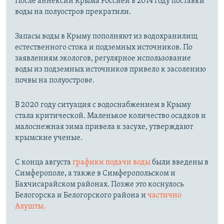
После аннексии Крыма Россией в 2014 году поставки
воды на полуостров прекратили.
Запасы воды в Крыму пополняют из водохранилищ
естественного стока и подземных источников. По
заявлениям экологов, регулярное использование
воды из подземных источников привело к засолению
почвы на полуострове.
В 2020 году ситуация с водоснабжением в Крыму
стала критической. Маленькое количество осадков и
малоснежная зима привела к засухе, утверждают
крымские ученые.
С конца августа
графики подачи воды
были введены в
Симферополе, а также в Симферопольском и
Бахчисарайском районах. Позже это коснулось
Белогорска и Белогорского района и
частично
Алушты.