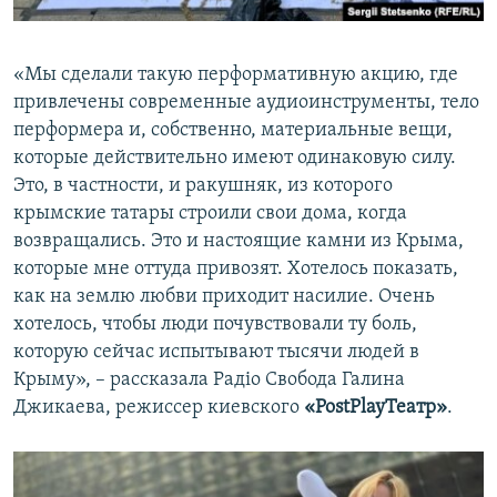
«Мы сделали такую перформативную акцию, где
привлечены современные аудиоинструменты, тело
перформера и, собственно, материальные вещи,
которые действительно имеют одинаковую силу.
Это, в частности, и ракушняк, из которого
крымские татары строили свои дома, когда
возвращались. Это и настоящие камни из Крыма,
которые мне оттуда привозят. Хотелось показать,
как на землю любви приходит насилие. Очень
хотелось, чтобы люди почувствовали ту боль,
которую сейчас испытывают тысячи людей в
Крыму», – рассказала Радіо Свобода Галина
Джикаева, режиссер киевского
«PostPlayТеатр»
.