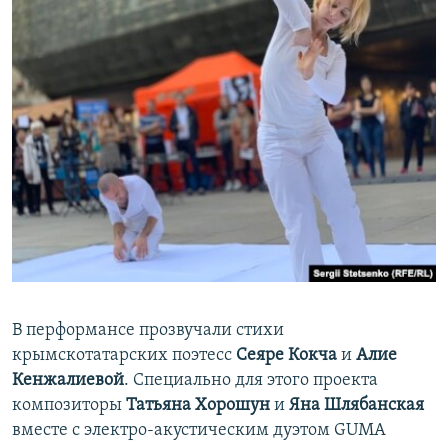
В перформансе прозвучали стихи
крымскотатарских поэтесс
Сеяре Кокча
и
Алие
Кенжалиевой
. Специально для этого проекта
композиторы
Татьяна Хорошун
и
Яна Шлябанская
вместе с электро-акустическим дуэтом GUMA