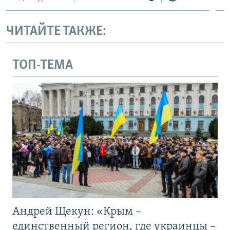
ЧИТАЙТЕ ТАКЖЕ:
ТОП-ТЕМА
Андрей Щекун: «Крым –
единственный регион, где украинцы –