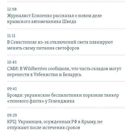
12:08
Журналист Есипенко рассказал о новом деле
крымского автомеханика Шведа
11:11
В Севастополе из-за отключений света планируют
менять схему питания светофоров
10:45
СМИ: В Wildberries сообщили, что часть складов могут
перенести в Узбекистан и Беларусь
09:41
Бровди: украинские беспилотники поразили танкер
«теневого флота» у Геленджика
09:29
КРЦ: Украинцев, осужденных РФ в Крыму, не
отпускают после истечения сроков