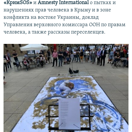
«КримSOS»
и
Amnesty International
о пытках и
нарушениях прав человека в Крыму и в зоне
конфликта на востоке Украины, доклад
Управления верховного комиссара ООН по правам
человека, а также рассказы переселенцев.