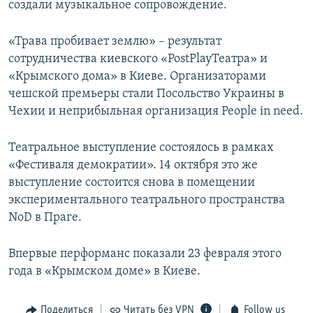
создали музыкальное сопровождение.
«Трава пробивает землю» – результат
сотрудничества киевского «PostPlayТеатра» и
«Крымского дома» в Киеве. Организаторами
чешской премьеры стали Посольство Украины в
Чехии и неприбыльная организация People in need.
Театральное выступление состоялось в рамках
«Фестиваля демократии». 14 октября это же
выступление состоится снова в помещении
экспериментального театрального пространства
NoD в Праге.
Впервые перформанс показали 23 февраля этого
года в «Крымском доме» в Киеве.
Поделиться
Читать без VPN
Follow us