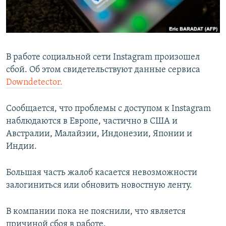
ПРИСОЕДИНЯЙТЕСЬ!
ПОБЕДИТЕЛЕЙ НЕ СУДЯТ?
КРЫМ.НЕПОКОРЕННЫЙ
ELIFBE
В работе социальной сети Instagram произошел
УКРАИНСКАЯ ПРОБЛЕМА КРЫМА
сбой. Об этом свидетельствуют данные сервиса
Все сайты RFE/RL
Downdetector.
Сообщается, что проблемы с доступом к Instagram
наблюдаются в Европе, частично в США и
Австралии, Малайзии, Индонезии, Японии и
Индии.
Большая часть жалоб касается невозможности
залогиниться или обновить новостную ленту.
В компании пока не пояснили, что является
причиной сбоя в работе.