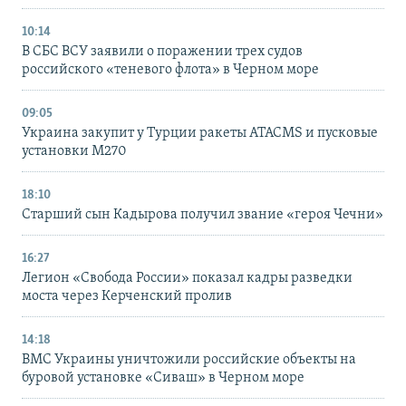
10:14
В СБС ВСУ заявили о поражении трех судов
российского «теневого флота» в Черном море
09:05
Украина закупит у Турции ракеты ATACMS и пусковые
установки M270
18:10
Старший сын Кадырова получил звание «героя Чечни»
16:27
Легион «Свобода России» показал кадры разведки
моста через Керченский пролив
14:18
ВМС Украины уничтожили российские объекты на
буровой установке «Сиваш» в Черном море