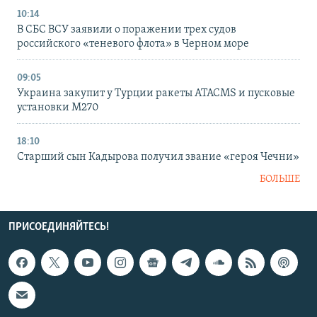
10:14
В СБС ВСУ заявили о поражении трех судов
российского «теневого флота» в Черном море
09:05
Украина закупит у Турции ракеты ATACMS и пусковые
установки M270
18:10
Старший сын Кадырова получил звание «героя Чечни»
БОЛЬШЕ
ПРИСОЕДИНЯЙТЕСЬ!