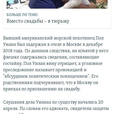
БОЛЬШЕ ПО ТЕМЕ:
Вместо свадьбы – в тюрьму
Бывший американский морской пехотинец Пол
Уилан был задержан в отеле в Москве в декабре
2018 года. По данным следствия, на изъятой у него
флешке содержались сведения, составляющие
гостайну. Пол Уилан вину отрицает, а уголовное
преследование называет провокацией и
"абсурдным политическим похищением". Его
родственники подчеркивают, что в Москву он
приехал по приглашению на свадьбу.
Слушания дела Уилана по существу начались 20
апреля. По словам его адвоката, свидетели защиты