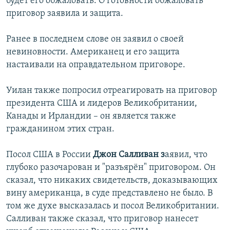
будет его обжаловать. О готовности обжаловать
приговор заявила и защита.
Ранее в последнем слове он заявил о своей
невиновности. Американец и его защита
настаивали на оправдательном приговоре.
Уилан также попросил отреагировать на приговор
президента США и лидеров Великобритании,
Канады и Ирландии – он является также
гражданином этих стран.
Посол США в России
Джон Салливан з
аявил, что
глубоко разочарован и "разъярён" приговором. Он
сказал, что никаких свидетельств, доказывающих
вину американца, в суде представлено не было. В
том же духе высказалась и посол Великобритании.
Салливан также сказал, что приговор нанесет