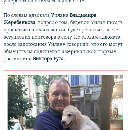
ущерб отношениям России и США.
По словам адвоката Уилана
Владимира
Жеребенкова
, вопрос о том, будет ли Уилан писать
прошение о помиловании, будет решаться после
вступления приговора в силу. По словам адвоката,
после задержания Уилану говорили, что его могут
обменять на сидящего в американской тюрьме
россиянина
Виктора Бута.