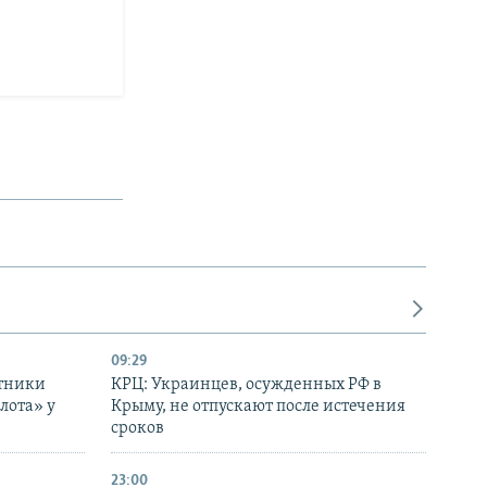
09:29
отники
КРЦ: Украинцев, осужденных РФ в
лота» у
Крыму, не отпускают после истечения
сроков
23:00