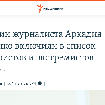
сии журналиста Аркадия
нко включили в список
ристов и экстремистов
4:17
ся
Читать без VPN