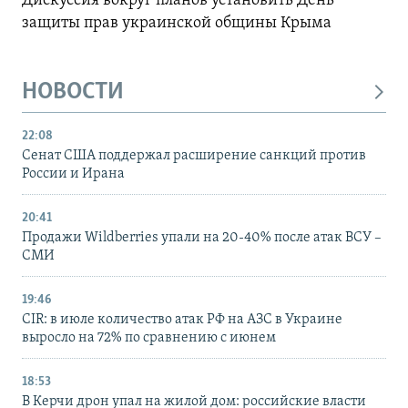
Дискуссия вокруг планов установить День
защиты прав украинской общины Крыма
НОВОСТИ
22:08
Сенат США поддержал расширение санкций против
России и Ирана
20:41
Продажи Wildberries упали на 20-40% после атак ВСУ –
СМИ
19:46
CIR: в июле количество атак РФ на АЗС в Украине
выросло на 72% по сравнению с июнем
18:53
В Керчи дрон упал на жилой дом: российские власти