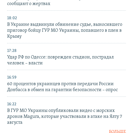
сообщают о жертвах
18:02
В Украине выдвинули обвинение судье, выносившего
приговор бойцу ГУР МО Украины, попавшего в плен в
Крыму
17:28
Удар РФ по Одессе: поврежден стадион, пострадал
человек – власти
16:59
60 процентов украинцев против передачи России
Донбасса в обмен на гарантии безопасности – опрос
16:22
В ГУР МО Украины опубликовали видео с морских
дронов Magura, которые участвовали в атаке на Ялту 7
августа
БОЛЬШЕ