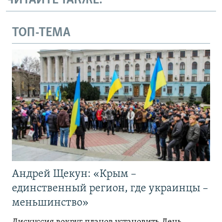
ЧИТАЙТЕ ТАКЖЕ:
ТОП-ТЕМА
Андрей Щекун: «Крым –
единственный регион, где украинцы –
меньшинство»