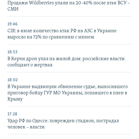
Продажи Wildberries упали на 20-40% после атак ВСУ –
СМИ
19:46
CIR: в июле количество атак РФ на АЗС в Украине
выросло на 72% по сравнению с июнем
18:53
В Керчи дрон упал на жилой дом: российские власти
сообщают о жертвах
18:02
В Украине выдвинули обвинение судье, выносившего
приговор бойцу ГУР МО Украины, попавшего в плен в
Крыму
17:28
Удар РФ по Одессе: поврежден стадион, пострадал
человек – власти