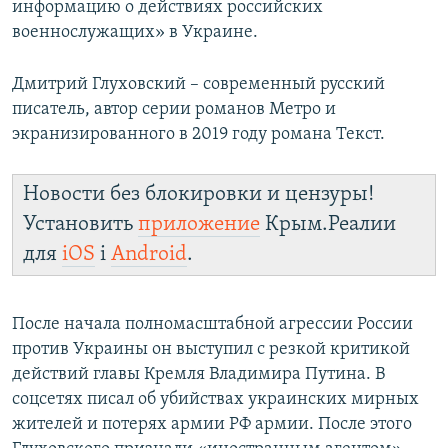
информацию о действиях российских
военнослужащих» в Украине.
Дмитрий Глуховский – современный русский
писатель, автор серии романов Метро и
экранизированного в 2019 году романа Текст.
Новости без блокировки и цензуры!
Установить
приложение
Крым.Реалии
для
iOS
і
Android
.
После начала полномасштабной агрессии России
против Украины он выступил с резкой критикой
действий главы Кремля Владимира Путина. В
соцсетях писал об убийствах украинских мирных
жителей и потерях армии РФ армии. После этого