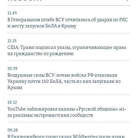
11:45
В Генеральном штабе ВСУ отчитались об ударах по РЛС
и месту запусков БпЛА в Крыму
11:25
США: Трамп подписал указы, ограничивающие право
на гражданство по рождению
10:39
Воздушные силы ВСУ: ночью войска РФ атаковали
Украину почти 150 БпЛА, часть из них запускали из
Крыма
10:12
YouTube заблокировал каналы «Русской общины» из-
за рекламы экстремистских сообществ
09:28
В Екатеринбурге горит склад Wildberries после атаки