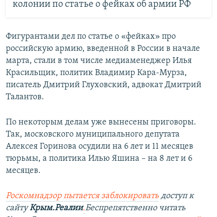
колонии по статье о фейках об армии РФ
Фигурантами дел по статье о «фейках» про
российскую армию, введенной в России в начале
марта, стали в том числе медиаменеджер Илья
Красильщик, политик Владимир Кара-Мурза,
писатель Дмитрий Глуховский, адвокат Дмитрий
Талантов.
По некоторым делам уже вынесены приговоры.
Так, московского муниципального депутата
Алексея Горинова осудили на 6 лет и 11 месяцев
тюрьмы, а политика Илью Яшина – на 8 лет и 6
месяцев.
Роскомнадзор пытается заблокировать
доступ к
сайту
Крым.Реалии
.
Беспрепятственно читать