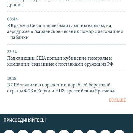
дронов
08:44
В Крыму и Севастополе были слышны взрывы, на
аэродроме «Гвардейское» возник пожар с детонацией
– паблики
22:54
Под санкции США попали кубинские генералы и
компании, связанные с поставками оружия из РФ
19:15
В СБУ заявили о поражении кораблей береговой
охраны ФСБ в Керчи и НПЗ в российском Ярославле
БОЛЬШЕ
ПРИСОЕДИНЯЙТЕСЬ!