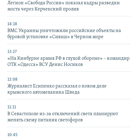
Легион «Свобода России» показал кадры разведки
моста через Керченский пролив
14:18
ВМС Украины уничтожили российские объекты на
буровой установке «Сиваш» в Черном море
13:27
«На Кинбурне армия РФ в глухой обороне» – командир
ОТК «Одесса» ВСУ Денис Носиков
12:08
Журналист Есипенко рассказал о новом деле
крымского автомеханика Шведа
11:11
В Севастополе из-за отключений света планируют
менять схему питания светофоров
10:45