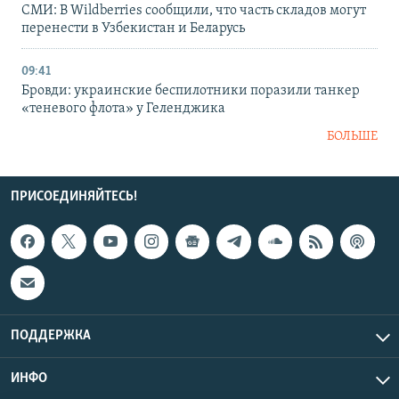
СМИ: В Wildberries сообщили, что часть складов могут
перенести в Узбекистан и Беларусь
09:41
Бровди: украинские беспилотники поразили танкер
«теневого флота» у Геленджика
БОЛЬШЕ
ПРИСОЕДИНЯЙТЕСЬ!
ПОДДЕРЖКА
ИНФО