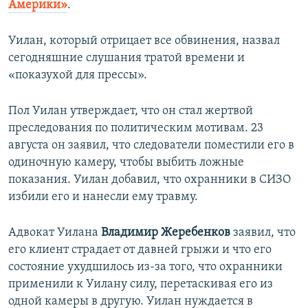
Америки»
.
Уилан, который отрицает все обвинения, назвал
сегодняшние слушания тратой времени и
«показухой для прессы».
Пол Уилан утверждает, что он стал жертвой
преследования по политическим мотивам. 23
августа он заявил, что следователи поместили его в
одиночную камеру, чтобы выбить ложные
показания. Уилан добавил, что охранники в СИЗО
избили его и нанесли ему травму.
Адвокат Уилана
Владимир Жеребенков
заявил, что
его клиент страдает от давней грыжи и что его
состояние ухудшилось из-за того, что охранники
применили к Уилану силу, перетаскивая его из
одной камеры в другую. Уилан нуждается в