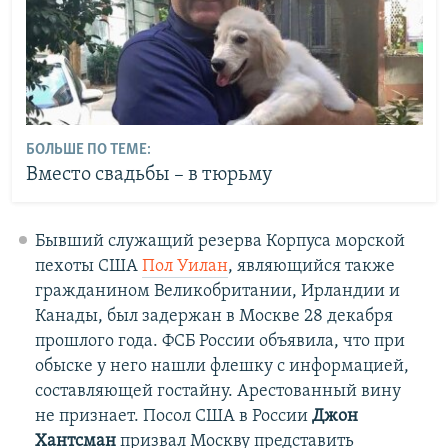
БОЛЬШЕ ПО ТЕМЕ:
Вместо свадьбы – в тюрьму
Бывший служащий резерва Корпуса морской
пехоты США
Пол Уилан
, являющийся также
гражданином Великобритании, Ирландии и
Канады, был задержан в Москве 28 декабря
прошлого года. ФСБ России объявила, что при
обыске у него нашли флешку с информацией,
составляющей гостайну. Арестованный вину
не признает. Посол США в России
Джон
Хантсман
призвал Москву представить