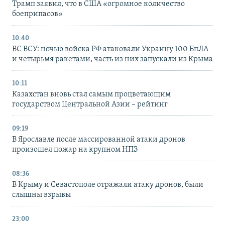
Трамп заявил, что в США «огромное количество
боеприпасов»
10:40
ВС ВСУ: ночью войска РФ атаковали Украину 100 БпЛА
и четырьмя ракетами, часть из них запускали из Крыма
10:11
Казахстан вновь стал самым процветающим
государством Центральной Азии – рейтинг
09:19
В Ярославле после массированной атаки дронов
произошел пожар на крупном НПЗ
08:36
В Крыму и Севастополе отражали атаку дронов, были
слышны взрывы
23:00