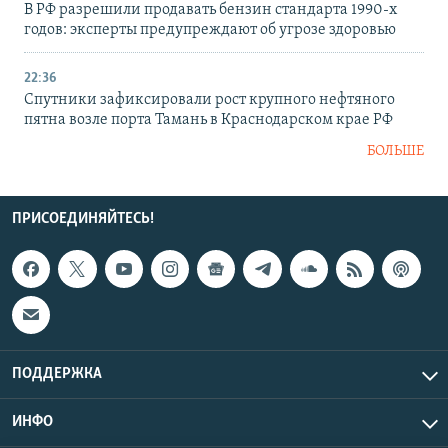
В РФ разрешили продавать бензин стандарта 1990-х
годов: эксперты предупреждают об угрозе здоровью
22:36
Спутники зафиксировали рост крупного нефтяного
пятна возле порта Тамань в Краснодарском крае РФ
БОЛЬШЕ
ПРИСОЕДИНЯЙТЕСЬ!
ПОДДЕРЖКА
ИНФО