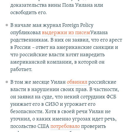
доказательства вины Пола Уилана или
освободить его.
В начале мая журнал Foreign Policy
опубликовал
выдержки из писем
Уилана
родственникам. В них он заявил, что его арест
в России
–
ответ на американские санкции и
что российские власти хотят навредить
американской компании, в которой он
работает.
В том же месяце Уилан
обвинил
российские
власти в нарушении своих прав. В частности,
он заявил на суде, что некий сотрудник ФСБ
унижает его в СИЗО и угрожает его
безопасности. Хотя в своей речи Уилан не
уточнил, о каких именно угрозах идет речь,
посольство США
потребовало
проверить