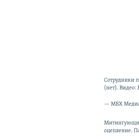
Сотрудники п
(нет). Видео:
— МБХ Меди
Митингующие 
оцепление. П