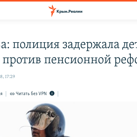
а: полиция задержала де
 против пенсионной ре
, 17:29
ся
Читать без VPN