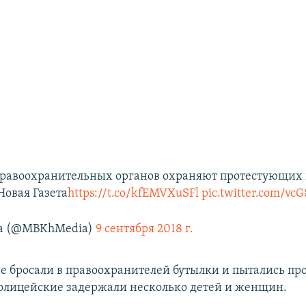
равоохранительных органов охраняют протестующих 
 Новая Газета
https://t.co/kfEMVXuSFl
pic.twitter.com/v
а (@MBKhMedia)
9 сентября 2018 г.
бросали в правоохранителей бутылки и пытались пр
олицейские задержали несколько детей и женщин.