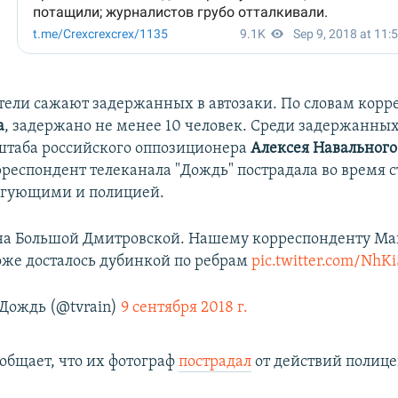
ели сажают задержанных в автозаки. По словам корр
а
, задержано не менее 10 человек. Среди задержанны
штаба российского оппозиционера
Алексея Навального
рреспондент телеканала "Дождь" пострадала во время 
гующими и полицией.
на Большой Дмитровской. Нашему корреспонденту М
оже досталось дубинкой по ребрам
pic.twitter.com/NhKi
Дождь (@tvrain)
9 сентября 2018 г.
ообщает, что их фотограф
пострадал
от действий полице