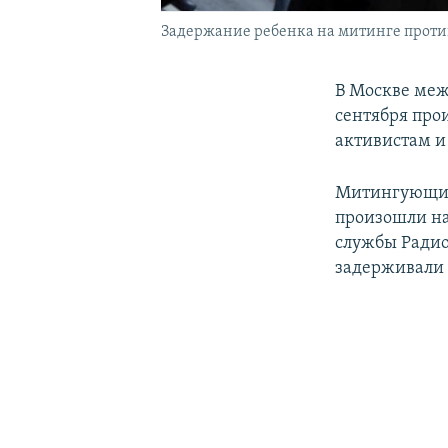
Задержание ребенка на митинге против
В Москве меж
сентября про
активистам и
Митингующие
произошли на
службы Радио
задерживали 