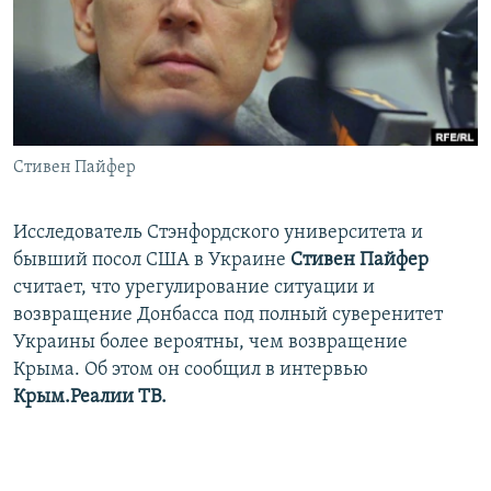
ПРИСОЕДИНЯЙТЕСЬ!
ПОБЕДИТЕЛЕЙ НЕ СУДЯТ?
КРЫМ.НЕПОКОРЕННЫЙ
ELIFBE
УКРАИНСКАЯ ПРОБЛЕМА КРЫМА
Все сайты RFE/RL
Стивен Пайфер
Исследователь Стэнфордского университета и
бывший посол США в Украине
Стивен Пайфер
считает, что урегулирование ситуации и
возвращение Донбасса под полный суверенитет
Украины более вероятны, чем возвращение
Крыма. Об этом он сообщил в интервью
Крым.Реалии ТВ.