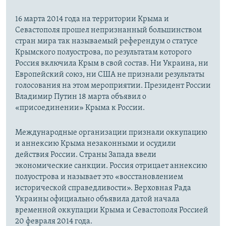
16 марта 2014 года на территории Крыма и
Севастополя прошел непризнанный большинством
стран мира так называемый референдум о статусе
Крымского полуострова, по результатам которого
Россия включила Крым в свой состав. Ни Украина, ни
Европейский союз, ни США не признали результаты
голосования на этом мероприятии. Президент России
Владимир Путин 18 марта объявил о
«присоединении» Крыма к России.
Международные организации признали оккупацию
и аннексию Крыма незаконными и осудили
действия России. Страны Запада ввели
экономические санкции. Россия отрицает аннексию
полуострова и называет это «восстановлением
исторической справедливости». Верховная Рада
Украины официально объявила датой начала
временной оккупации Крыма и Севастополя Россией
20 февраля 2014 года.