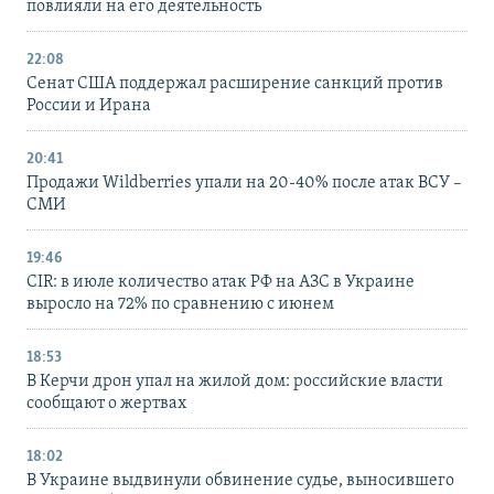
повлияли на его деятельность
22:08
Сенат США поддержал расширение санкций против
России и Ирана
20:41
Продажи Wildberries упали на 20-40% после атак ВСУ –
СМИ
19:46
CIR: в июле количество атак РФ на АЗС в Украине
выросло на 72% по сравнению с июнем
18:53
В Керчи дрон упал на жилой дом: российские власти
сообщают о жертвах
18:02
В Украине выдвинули обвинение судье, выносившего