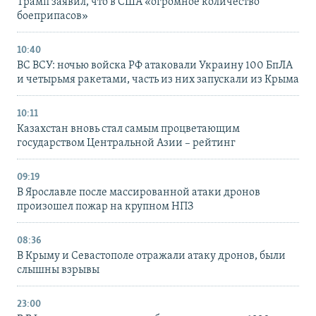
Трамп заявил, что в США «огромное количество
боеприпасов»
10:40
ВС ВСУ: ночью войска РФ атаковали Украину 100 БпЛА
и четырьмя ракетами, часть из них запускали из Крыма
10:11
Казахстан вновь стал самым процветающим
государством Центральной Азии – рейтинг
09:19
В Ярославле после массированной атаки дронов
произошел пожар на крупном НПЗ
08:36
В Крыму и Севастополе отражали атаку дронов, были
слышны взрывы
23:00