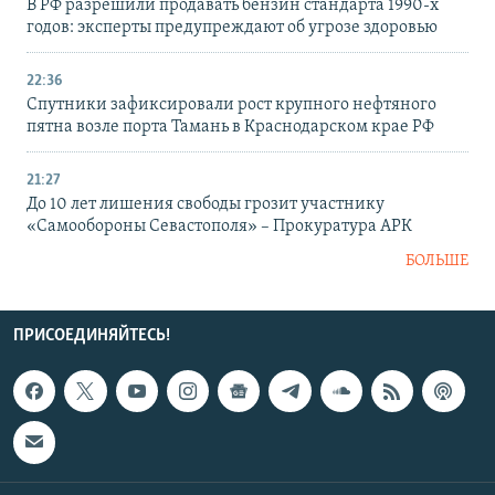
В РФ разрешили продавать бензин стандарта 1990-х
годов: эксперты предупреждают об угрозе здоровью
22:36
Спутники зафиксировали рост крупного нефтяного
пятна возле порта Тамань в Краснодарском крае РФ
21:27
До 10 лет лишения свободы грозит участнику
«Самообороны Севастополя» – Прокуратура АРК
БОЛЬШЕ
ПРИСОЕДИНЯЙТЕСЬ!