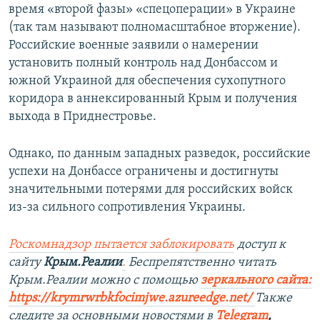
время «второй фазы» «спецоперации» в Украине
(так там называют полномасштабное вторжение).
Российские военные заявили о намерении
установить полный контроль над Донбассом и
южной Украиной для обеспечения сухопутного
коридора в аннексированный Крым и получения
выхода в Приднестровье.
Однако, по данным западных разведок, российские
успехи на Донбассе ограничены и достигнуты
значительными потерями для российских войск
из-за сильного сопротивления Украины.
Роскомнадзор пытается заблокировать
доступ к
сайту
Крым.Реалии
.
Беспрепятственно читать
Крым.Реалии можно с помощью
зеркального сайта:
https://krymrwrbkfocimjwe.azureedge.net/
Также
следите за основными новостями в
Telegram
,