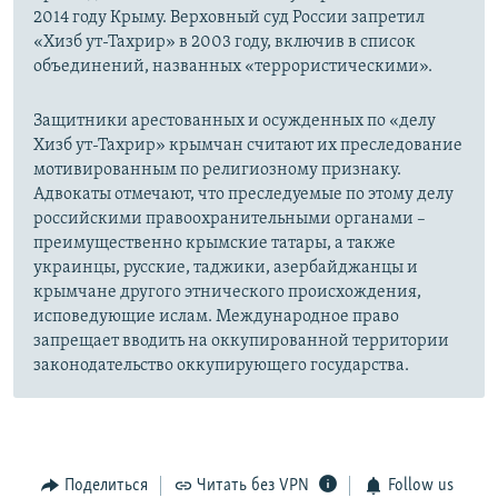
2014 году Крыму. Верховный суд России запретил
«Хизб ут-Тахрир» в 2003 году, включив в список
объединений, названных «террористическими».
Защитники арестованных и осужденных по «делу
Хизб ут-Тахрир» крымчан считают их преследование
мотивированным по религиозному признаку.
Адвокаты отмечают, что преследуемые по этому делу
российскими правоохранительными органами –
преимущественно крымские татары, а также
украинцы, русские, таджики, азербайджанцы и
крымчане другого этнического происхождения,
исповедующие ислам. Международное право
запрещает вводить на оккупированной территории
законодательство оккупирующего государства.
Поделиться
Читать без VPN
Follow us