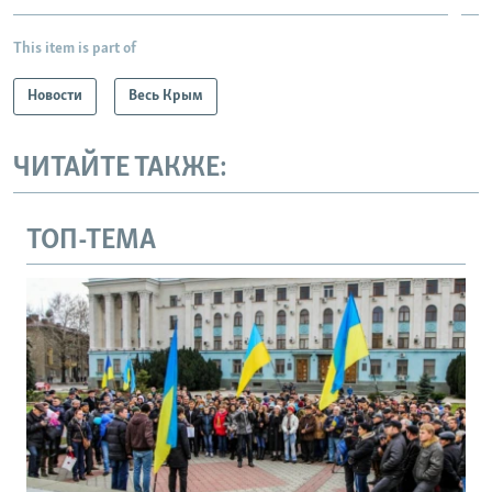
This item is part of
Новости
Весь Крым
ЧИТАЙТЕ ТАКЖЕ:
ТОП-ТЕМА