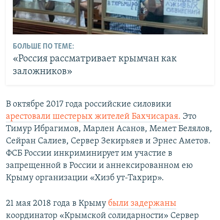
БОЛЬШЕ ПО ТЕМЕ:
«Россия рассматривает крымчан как
заложников»
В октябре 2017 года российские силовики
арестовали шестерых жителей Бахчисарая.
Это
Тимур Ибрагимов, Марлен Асанов, Мемет Белялов,
Сейран Салиев, Сервер Зекирьяев и Эрнес Аметов.
ФСБ России инкриминирует им участие в
запрещенной в России и аннексированном ею
Крыму организации «Хизб ут-Тахрир».
​21 мая 2018 года в Крыму
были задержаны
координатор «Крымской солидарности» Сервер