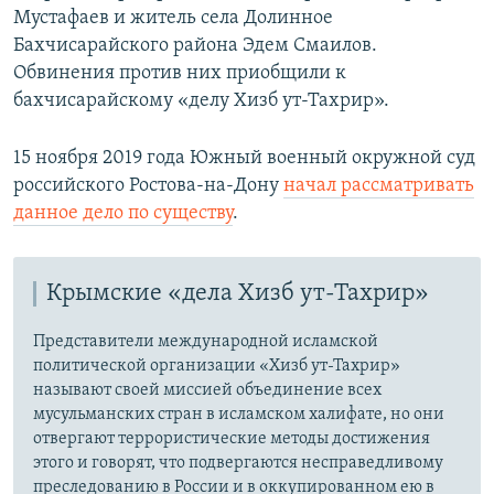
Мустафаев и житель села Долинное
Бахчисарайского района Эдем Смаилов.
Обвинения против них приобщили к
бахчисарайскому «делу Хизб ут-Тахрир».
15 ноября 2019 года Южный военный окружной суд
российского Ростова-на-Дону
начал рассматривать
данное дело по существу
.
Крымские «дела Хизб ут-Тахрир»
Представители международной исламской
политической организации «Хизб ут-Тахрир»
называют своей миссией объединение всех
мусульманских стран в исламском халифате, но они
отвергают террористические методы достижения
этого и говорят, что подвергаются несправедливому
преследованию в России и в оккупированном ею в