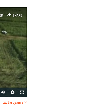
ED
SHARE
Загрузить
SHARE