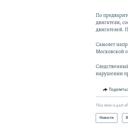
По предвари
двигатели, с
двигателей. 
Самолет напр
Московской о
Следственный
нарушении пр
Поделить
This item is part of
Новости
В