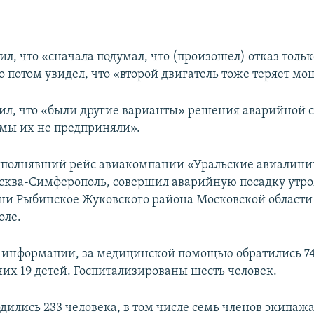
ил, что «сначала подумал, что (произошел) отказ тольк
о потом увидел, что «второй двигатель тоже теряет мо
ил, что «были другие варианты» решения аварийной с
 мы их не предприняли».
выполнявший рейс авиакомпании «Уральские авиалини
ква-Симферополь, совершил аварийную посадку утром 
ни Рыбинское Жуковского района Московской области
оле.
 информации, за медицинской помощью обратились 7
них 19 детей. Госпитализированы шесть человек.
дились 233 человека, в том числе семь членов экипажа