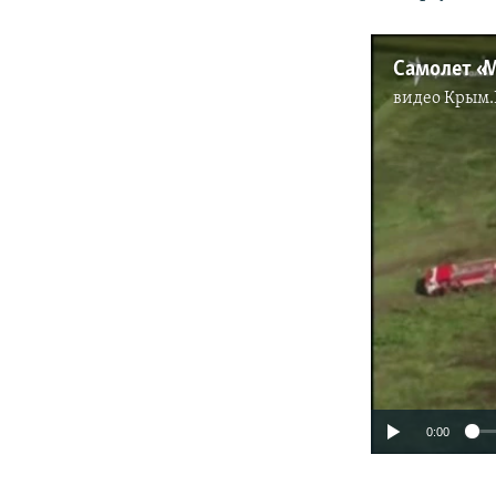
видео
Крым.
0:00