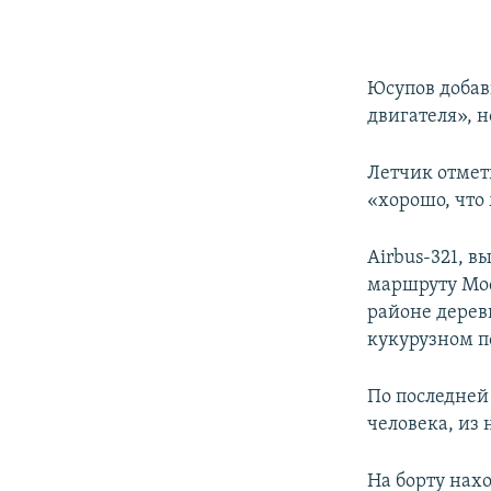
​Юсупов добав
двигателя», н
Летчик отмет
«хорошо, что
Airbus-321, 
маршруту Мос
районе дерев
кукурузном п
По последней
человека, из 
На борту нахо