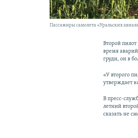
Пассажиры самолета «Уральских авиалин
Второй пилот
время аварий
груди, он в 
«У второго пи
утверждает 
В пресс-служ
летний второ
сказать не см