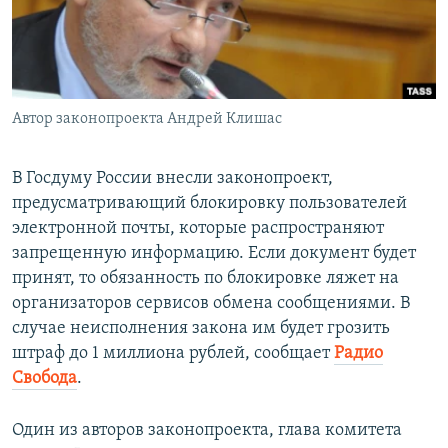
ПРИСОЕДИНЯЙТЕСЬ!
ПОБЕДИТЕЛЕЙ НЕ СУДЯТ?
КРЫМ.НЕПОКОРЕННЫЙ
ELIFBE
Автор законопроекта Андрей Клишас
УКРАИНСКАЯ ПРОБЛЕМА КРЫМА
Все сайты RFE/RL
В Госдуму России внесли законопроект,
предусматривающий блокировку пользователей
электронной почты, которые распространяют
запрещенную информацию. Если документ будет
принят, то обязанность по блокировке ляжет на
организаторов сервисов обмена сообщениями. В
случае неисполнения закона им будет грозить
штраф до 1 миллиона рублей, сообщает
Радио
Свобода
.
Один из авторов законопроекта, глава комитета