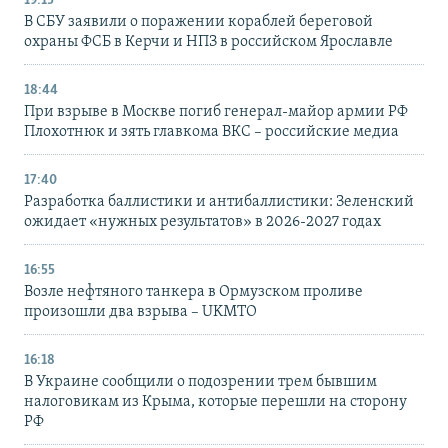
19:15
В СБУ заявили о поражении кораблей береговой
охраны ФСБ в Керчи и НПЗ в российском Ярославле
18:44
При взрыве в Москве погиб генерал-майор армии РФ
Плохотнюк и зять главкома ВКС – российские медиа
17:40
Разработка баллистики и антибаллистики: Зеленский
ожидает «нужных результатов» в 2026-2027 годах
16:55
Возле нефтяного танкера в Ормузском проливе
произошли два взрыва – UKMTO
16:18
В Украине сообщили о подозрении трем бывшим
налоговикам из Крыма, которые перешли на сторону
РФ