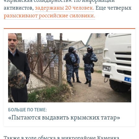
«Крымская солидарность». По информации
активистов,
задержаны 20 человек.
Еще четверых
разыскивают российские силовики.
БОЛЬШЕ ПО ТЕМЕ:
«Пытаются выдавить крымских татар»
Также в ходе обыска в микрорайоне Каменка