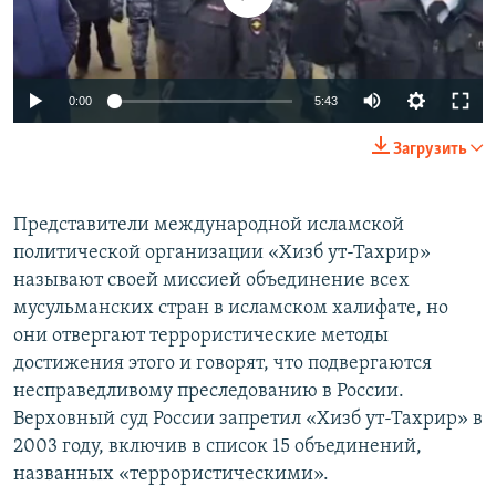
0:00
5:43
Загрузить
Представители международной исламской
политической организации «Хизб ут-Тахрир»
называют своей миссией объединение всех
мусульманских стран в исламском халифате, но
они отвергают террористические методы
достижения этого и говорят, что подвергаются
несправедливому преследованию в России.
Верховный суд России запретил «Хизб ут-Тахрир» в
2003 году, включив в список 15 объединений,
названных «террористическими».