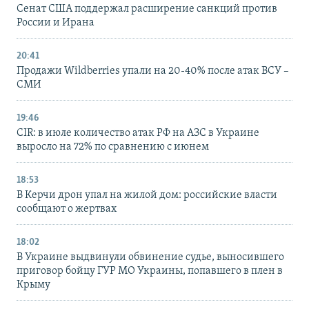
Сенат США поддержал расширение санкций против
России и Ирана
20:41
Продажи Wildberries упали на 20-40% после атак ВСУ –
СМИ
19:46
CIR: в июле количество атак РФ на АЗС в Украине
выросло на 72% по сравнению с июнем
18:53
В Керчи дрон упал на жилой дом: российские власти
сообщают о жертвах
18:02
В Украине выдвинули обвинение судье, выносившего
приговор бойцу ГУР МО Украины, попавшего в плен в
Крыму