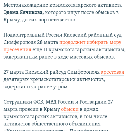
Местонахождение крымскотатарского активиста
Эдема Яячикова,
которого ищут после обысков в
Крыму, до сих пор неизвестно.
Подконтрольный России Киевский районный суд
Симферополя 28 марта
продолжит избирать меру
пресечения
еще 11 крымскотатарским активистам,
задержанным ранее в ходе массовых обысков.
27 марта Киевский райсуд Симферополя
арестовал
девятерых крымскотатарских активистов,
задержанных ранее утром.
Сотрудники ФСБ, МВД России и Росгвардии 27
марта провели в Крыму
обыски
в домах
крымскотатарских активистов, в том числе
активистов общественного объединения