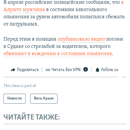
В апреле российские полицейские сообщили, что
в
Алуште мужчина
в состоянии алкогольного
опьянения за рулем автомобиля попытался сбежать
от патрульных.
Перед этим в полиции
опубликовало видео
погони
в Судаке со стрельбой за водителем, которого
обвиняют в вождении в состоянии опьянения
.
Поделиться
Читать без VPN
Follow us
This item is part of
Новости
Весь Крым
ЧИТАЙТЕ ТАКЖЕ: