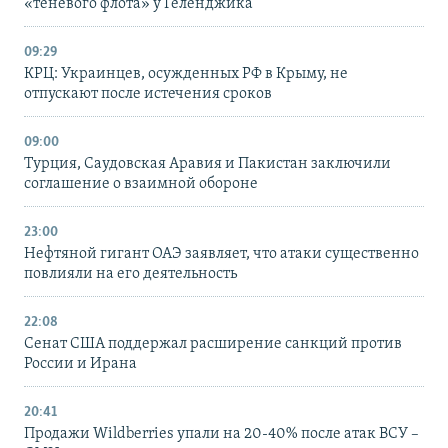
«теневого флота» у Геленджика
09:29
КРЦ: Украинцев, осужденных РФ в Крыму, не
отпускают после истечения сроков
09:00
Турция, Саудовская Аравия и Пакистан заключили
соглашение о взаимной обороне
23:00
Нефтяной гигант ОАЭ заявляет, что атаки существенно
повлияли на его деятельность
22:08
Сенат США поддержал расширение санкций против
России и Ирана
20:41
Продажи Wildberries упали на 20-40% после атак ВСУ –