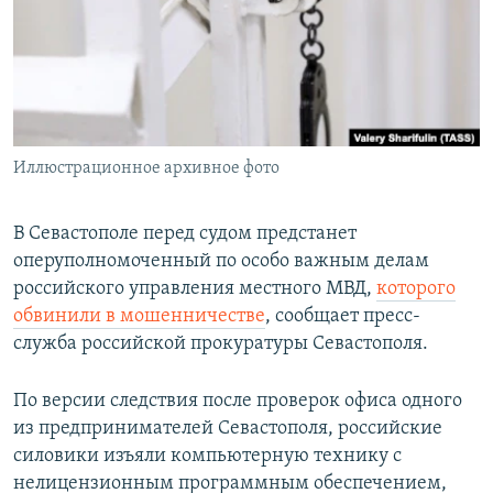
ПРИСОЕДИНЯЙТЕСЬ!
ПОБЕДИТЕЛЕЙ НЕ СУДЯТ?
КРЫМ.НЕПОКОРЕННЫЙ
ELIFBE
УКРАИНСКАЯ ПРОБЛЕМА КРЫМА
Все сайты RFE/RL
Иллюстрационное архивное фото
В Севастополе перед судом предстанет
оперуполномоченный по особо важным делам
российского управления местного МВД,
которого
обвинили в мошенничестве
, сообщает пресс-
служба российской прокуратуры Севастополя.
По версии следствия после проверок офиса одного
из предпринимателей Севастополя, российские
силовики изъяли компьютерную технику с
нелицензионным программным обеспечением,