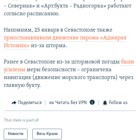
– Северная» и «Арт.бухта – Радиогорка» работают
согласно расписанию.
Напомним, 25 января в Севастополе также
приостанавливали движение парома «Адмирал
Истомин»
из-за шторма.
Ранее в Севастополе из-за штормовой погоды
были
усилены
меры безопасности – ограничена
навигация (движение морского транспорта) через
главную бухту.
Поделиться
Читать без VPN
Follow us
This item is part of
Новости
Весь Крым