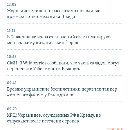
12:08
Журналист Есипенко рассказал о новом деле
крымского автомеханика Шведа
11:11
В Севастополе из-за отключений света планируют
менять схему питания светофоров
10:45
СМИ: В Wildberries сообщили, что часть складов могут
перенести в Узбекистан и Беларусь
09:41
Бровди: украинские беспилотники поразили танкер
«теневого флота» у Геленджика
09:29
КРЦ: Украинцев, осужденных РФ в Крыму, не
отпускают после истечения сроков