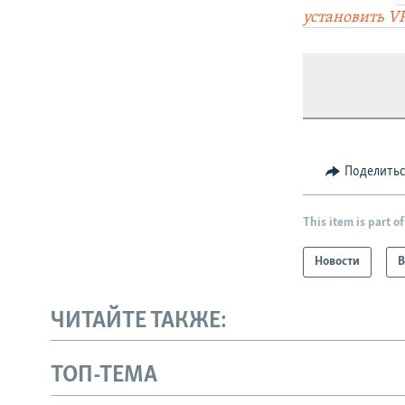
установить V
Поделить
This item is part of
Новости
В
ЧИТАЙТЕ ТАКЖЕ:
ТОП-ТЕМА