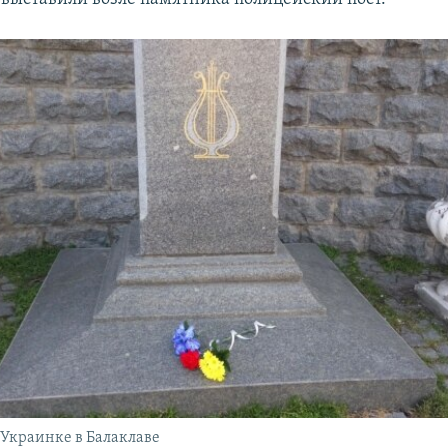
Украинке в Балаклаве