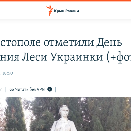
астополе отметили День
ния Леси Украинки (+фо
, 18:50
ся
Читать без VPN