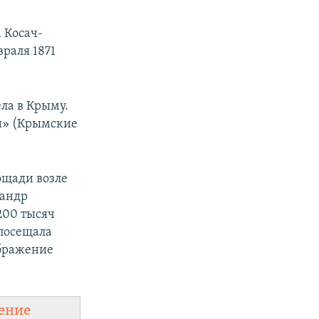
 Косач-
раля 1871
ела в Крыму.
ди» (Крымские
ощади возле
сандр
200 тысяч
 посещала
ображение
ение