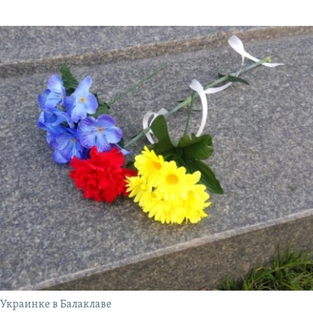
Украинке в Балаклаве