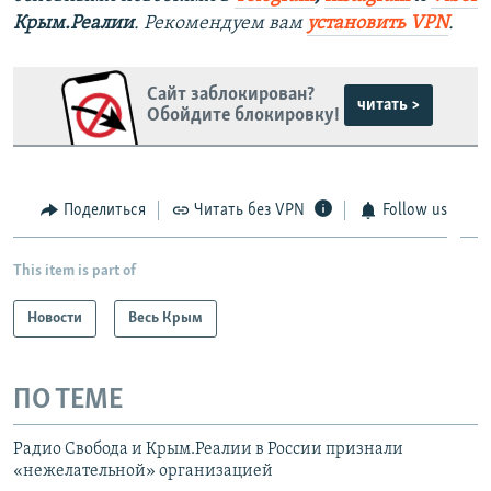
Крым.Реалии
. Рекомендуем вам
установить VPN
.
Сайт заблокирован?
читать >
Обойдите блокировку!
Поделиться
Читать без VPN
Follow us
This item is part of
Новости
Весь Крым
ПО ТЕМЕ
Радио Свобода и Крым.Реалии в России признали
«нежелательной» организацией