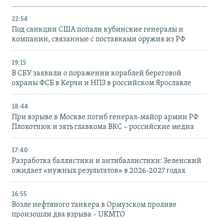
22:54
Под санкции США попали кубинские генералы и
компании, связанные с поставками оружия из РФ
19:15
В СБУ заявили о поражении кораблей береговой
охраны ФСБ в Керчи и НПЗ в российском Ярославле
18:44
При взрыве в Москве погиб генерал-майор армии РФ
Плохотнюк и зять главкома ВКС – российские медиа
17:40
Разработка баллистики и антибаллистики: Зеленский
ожидает «нужных результатов» в 2026-2027 годах
16:55
Возле нефтяного танкера в Ормузском проливе
произошли два взрыва – UKMTO