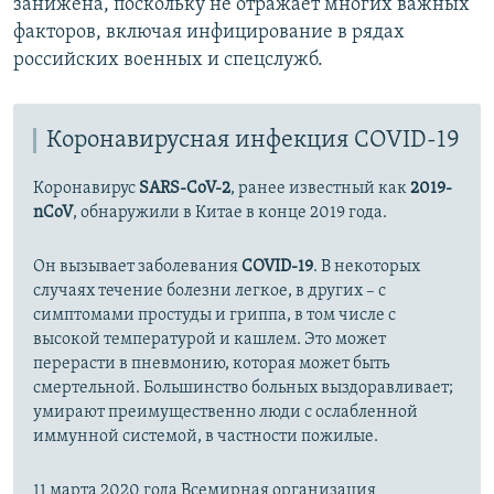
занижена, поскольку не отражает многих важных
факторов, включая инфицирование в рядах
российских военных и спецслужб.
Коронавирусная инфекция COVID-19
Коронавирус
SARS-CoV-2
, ранее известный как
2019-
nCoV
, обнаружили в Китае в конце 2019 года.
Он вызывает заболевания
COVID-19
. В некоторых
случаях течение болезни легкое, в других – с
симптомами простуды и гриппа, в том числе с
высокой температурой и кашлем. Это может
перерасти в пневмонию, которая может быть
смертельной. Большинство больных выздоравливает;
умирают преимущественно люди с ослабленной
иммунной системой, в частности пожилые.
11 марта 2020 года Всемирная организация