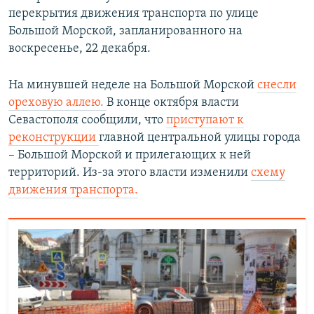
перекрытия движения транспорта по улице
Большой Морской, запланированного на
воскресенье, 22 декабря.
На минувшей неделе на Большой Морской
снесли
ореховую аллею.
В конце октября власти
Севастополя сообщили, что
приступают к
реконструкции
главной центральной улицы города
– Большой Морской и прилегающих к ней
территорий. Из-за этого власти изменили
схему
движения транспорта.