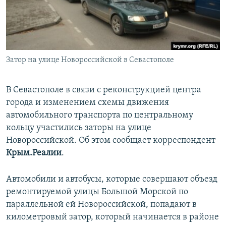
ПРИСОЕДИНЯЙТЕСЬ!
ПОБЕДИТЕЛЕЙ НЕ СУДЯТ?
КРЫМ.НЕПОКОРЕННЫЙ
ELIFBE
Затор на улице Новороссийской в Севастополе
УКРАИНСКАЯ ПРОБЛЕМА КРЫМА
Все сайты RFE/RL
В Севастополе в связи с реконструкцией центра
города и изменением схемы движения
автомобильного транспорта по центральному
кольцу участились заторы на улице
Новороссийской. Об этом сообщает корреспондент
Крым.Реалии
.
Автомобили и автобусы, которые совершают объезд
ремонтируемой улицы Большой Морской по
параллельной ей Новороссийской, попадают в
километровый затор, который начинается в районе