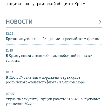
защиты прав украинской общины Крыма
НОВОСТИ
12:22
Британия усилила наблюдение за российским флотом
11:18
В Крыму снова снизят объемы свободной продажи
топлива
10:14
В СБС ВСУ заявили о поражении трех судов
российского «теневого флота» в Черном море
09:05
Украина закупит у Турции ракеты ATACMS и пусковые
установки M270