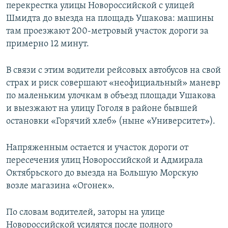
перекрестка улицы Новороссийской с улицей
Шмидта до выезда на площадь Ушакова: машины
там проезжают 200-метровый участок дороги за
примерно 12 минут.
В связи с этим водители рейсовых автобусов на свой
страх и риск совершают «неофициальный» маневр
по маленьким улочкам в объезд площади Ушакова
и выезжают на улицу Гоголя в районе бывшей
остановки «Горячий хлеб» (ныне «Университет»).
Напряженным остается и участок дороги от
пересечения улиц Новороссийской и Адмирала
Октябрьского до выезда на Большую Морскую
возле магазина «Огонек».
По словам водителей, заторы на улице
Новороссийской усилятся после полного