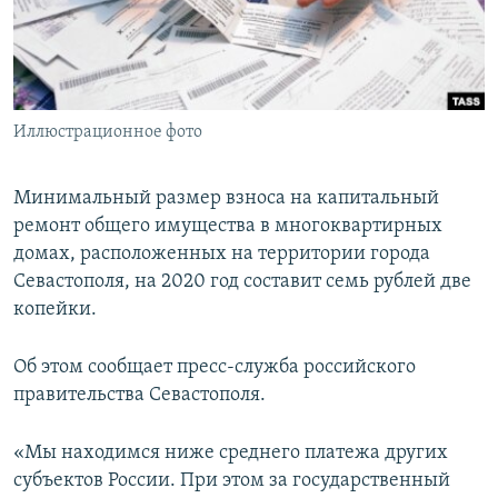
ПРИСОЕДИНЯЙТЕСЬ!
ПОБЕДИТЕЛЕЙ НЕ СУДЯТ?
КРЫМ.НЕПОКОРЕННЫЙ
ELIFBE
Иллюстрационное фото
УКРАИНСКАЯ ПРОБЛЕМА КРЫМА
Все сайты RFE/RL
Минимальный размер взноса на капитальный
ремонт общего имущества в многоквартирных
домах, расположенных на территории города
Севастополя, на 2020 год составит семь рублей две
копейки.
Об этом сообщает пресс-служба российского
правительства Севастополя.
«Мы находимся ниже среднего платежа других
субъектов России. При этом за государственный