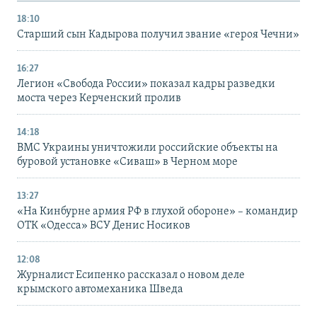
18:10
Старший сын Кадырова получил звание «героя Чечни»
16:27
Легион «Свобода России» показал кадры разведки
моста через Керченский пролив
14:18
ВМС Украины уничтожили российские объекты на
буровой установке «Сиваш» в Черном море
13:27
«На Кинбурне армия РФ в глухой обороне» – командир
ОТК «Одесса» ВСУ Денис Носиков
12:08
Журналист Есипенко рассказал о новом деле
крымского автомеханика Шведа