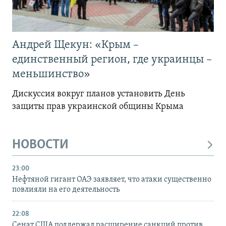
Андрей Щекун: «Крым –
единственный регион, где украинцы –
меньшинство»
Дискуссия вокруг планов установить День
защиты прав украинской общины Крыма
НОВОСТИ
23:00
Нефтяной гигант ОАЭ заявляет, что атаки существенно
повлияли на его деятельность
22:08
Сенат США поддержал расширение санкций против