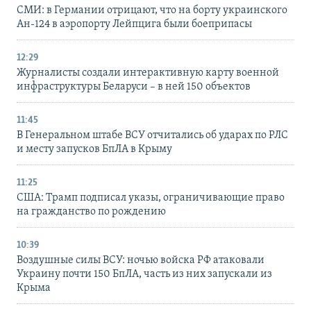
СМИ: в Германии отрицают, что на борту украинского
Ан-124 в аэропорту Лейпцига были боеприпасы
12:29
Журналисты создали интерактивную карту военной
инфраструктуры Беларуси – в ней 150 объектов
11:45
В Генеральном штабе ВСУ отчитались об ударах по РЛС
и месту запусков БпЛА в Крыму
11:25
США: Трамп подписал указы, ограничивающие право
на гражданство по рождению
10:39
Воздушные силы ВСУ: ночью войска РФ атаковали
Украину почти 150 БпЛА, часть из них запускали из
Крыма