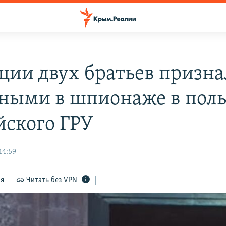
ции двух братьев призн
ными в шпионаже в поль
йского ГРУ
14:59
ся
Читать без VPN