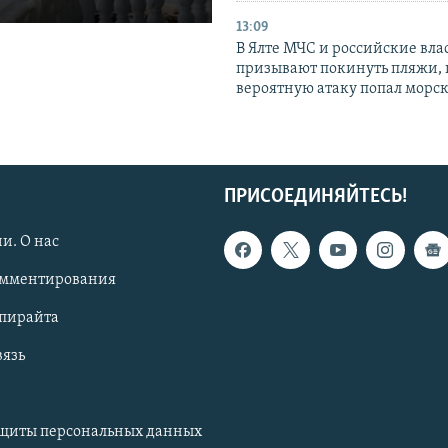
13:09
В Ялте МЧС и российские вла
призывают покинуть пляжи, 
вероятную атаку попал морс
ПРИСОЕДИНЯЙТЕСЬ!
и. О нас
омментирования
опирайта
вязь
ащиты персональных данных