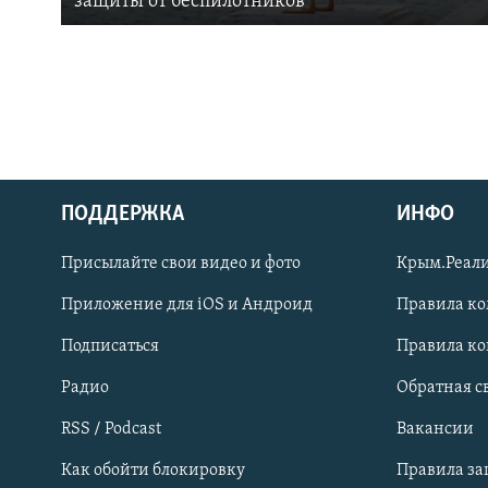
защиты от беспилотников
ПОДДЕРЖКА
ИНФО
Українською
Присылайте свои видео и фото
Крым.Реали
Qırımtatar
Приложение для iOS и Андроид
Правила к
Подписаться
Правила к
ПРИСОЕДИНЯЙТЕСЬ!
Радио
Обратная с
RSS / Podcast
Вакансии
Как обойти блокировку
Правила з