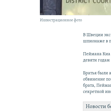
Иллюстрационное фото
В Швеции экс
шпионаже в п
Пеймана Киа 
девяти годам
Братья были 
обвинение по
брата, Пейма
секретной и
Новости б