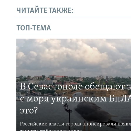
ЧИТАЙТЕ ТАКЖЕ:
ТОП-ТЕМА
В Севастополе обещают 
с моря украинским БпЛА
это?
Российские власти города анонсировали появ