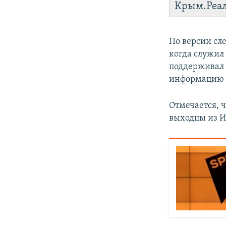
Крым.Реа
По версии сл
когда служил 
поддерживал 
информацию з
Отмечается, ч
выходцы из И