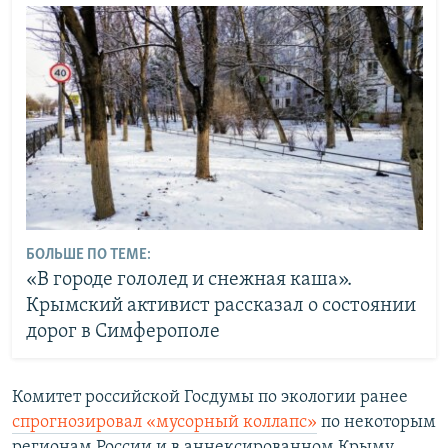
БОЛЬШЕ ПО ТЕМЕ:
«В городе гололед и снежная каша».
Крымский активист рассказал о состоянии
дорог в Симферополе
Комитет российской Госдумы по экологии ранее
спрогнозировал «мусорный коллапс»
по некоторым
регионам России и в аннексированном Крыму.