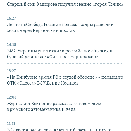
Старший сын Кадырова получил звание «героя Чечни»
16:27
Легион «Свобода России» показал кадры разведки
моста через Керченский пролив
14:18
ВМС Украины уничтожили российские объекты на
буровой установке «Сиваш» в Черном море
13:27
«На Кинбурне армия РФ в глухой обороне» – командир
ОТК «Одесса» ВСУ Денис Носиков
12:08
Журналист Есипенко рассказал о новом деле
крымского автомеханика Шведа
11:11
В Севастополе из-за отключений света планируют