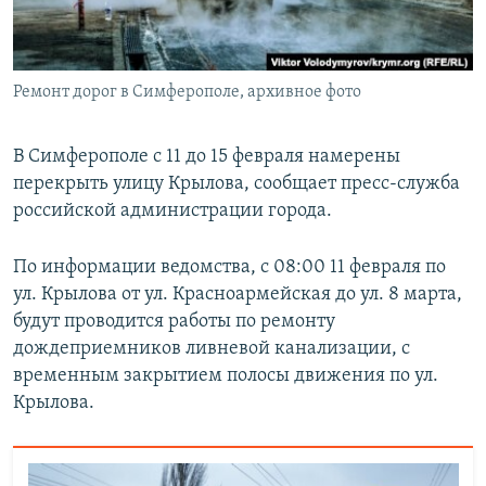
ПРИСОЕДИНЯЙТЕСЬ!
ПОБЕДИТЕЛЕЙ НЕ СУДЯТ?
КРЫМ.НЕПОКОРЕННЫЙ
Ремонт дорог в Симферополе, архивное фото
ELIFBE
УКРАИНСКАЯ ПРОБЛЕМА КРЫМА
В Симферополе с 11 до 15 февраля намерены
Все сайты RFE/RL
перекрыть улицу Крылова, сообщает пресс-служба
российской администрации города.
По информации ведомства, с 08:00 11 февраля по
ул. Крылова от ул. Красноармейская до ул. 8 марта,
будут проводится работы по ремонту
дождеприемников ливневой канализации, с
временным закрытием полосы движения по ул.
Крылова.