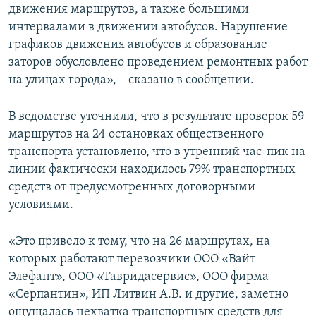
движения маршрутов, а также большими
интервалами в движении автобусов. Нарушение
графиков движения автобусов и образование
заторов обусловлено проведением ремонтных работ
на улицах города», – сказано в сообщении.
В ведомстве уточнили, что в результате проверок 59
маршрутов на 24 остановках общественного
транспорта установлено, что в утренний час-пик на
линии фактически находилось 79% транспортных
средств от предусмотренных договорными
условиями.
«Это привело к тому, что на 26 маршрутах, на
которых работают перевозчики ООО «Вайт
Элефант», ООО «Тавридасервис», ООО фирма
«Серпантин», ИП Литвин А.В. и другие, заметно
ощущалась нехватка транспортных средств для