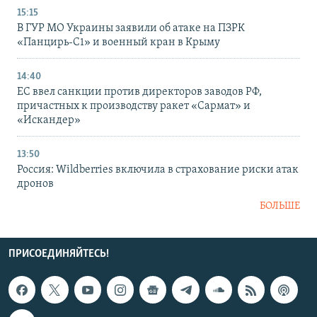
15:15
В ГУР МО Украины заявили об атаке на ПЗРК
«Панцирь-С1» и военный кран в Крыму
14:40
ЕС ввел санкции против директоров заводов РФ,
причастных к производству ракет «Сармат» и
«Искандер»
13:50
Россия: Wildberries включила в страхование риски атак
дронов
БОЛЬШЕ
ПРИСОЕДИНЯЙТЕСЬ!