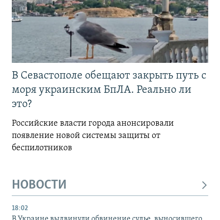
В Севастополе обещают закрыть путь с
моря украинским БпЛА. Реально ли
это?
Российские власти города анонсировали
появление новой системы защиты от
беспилотников
НОВОСТИ
18:02
В Украине выдвинули обвинение судье, выносившего